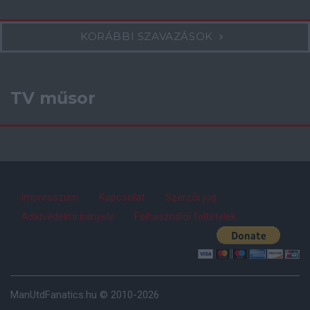
KORÁBBI SZAVAZÁSOK
TV műsor
Impresszum
Kapcsolat
Szerzői jog
Adatvédelmi irányelv
Felhasználói feltételek
ManUtdFanatics.hu © 2010-2026