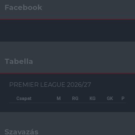
Facebook
Tabella
PREMIER LEAGUE 2026/27
Csapat
M
RG
KG
GK
P
Szavazás