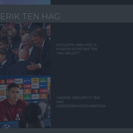
ERIK TEN HAG
RATCLIFFE: HIBA VOLT A
NYÁRON KITARTANI TEN
HAG MELLETT
VARANE: MEGLEPETT TEN
HAG
SZERZŐDÉSHOSSZABBÍTÁSA