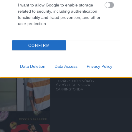
I want to allow Google to enable storage
related to security, including authentication
functionality and fraud prevention, and other
user protection.
Kapcsolódó hírek
CONFIRM
BRUNO FERNANDES
Data Deletion
Data Access
Privacy Policy
TOVÁBBI NÉGY VÖRÖS
ÖRDÖG TÉRT VISSZA
CARRINGTONBA