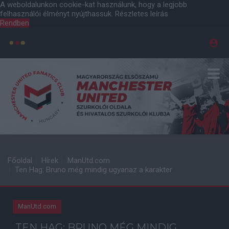
A weboldalunkon cookie-kat használunk, hogy a legjobb
felhasználói élményt nyújthassuk.
Részletes leírás
Rendben
Főoldal
Hírek
ManUtd.com
Ten Hag: Bruno még mindig ugyanaz a karakter
ManUtd.com
TEN HAG: BRUNO MÉG MINDIG