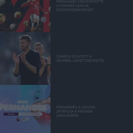
FERNANDES MEGDÖNTÖTTE
A PREMIER LEAGUE
GÓLPASSZREKORDJÁT
CARRICK IZGATOTT A
JÖVŐBELI LEHETŐSÉGEKTŐL
FERNANDES A SZEZON
JÁTÉKOSA A PREMIER
LEAGUE-BEN