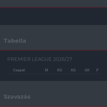
Tabella
PREMIER LEAGUE 2026/27
Csapat
M
RG
KG
GK
P
Szavazás