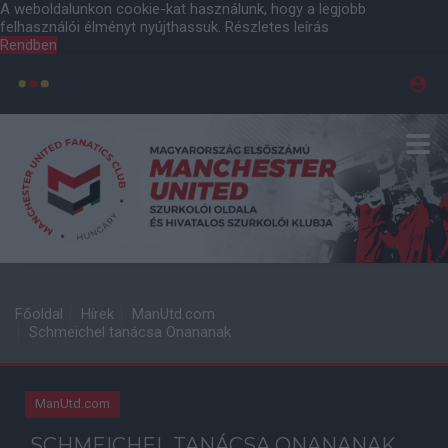
A weboldalunkon cookie-kat használunk, hogy a legjobb
felhasználói élményt nyújthassuk.
Részletes leírás
Rendben
Főoldal
Hírek
ManUtd.com
Schmeichel tanácsa Onananak
ManUtd.com
SCHMEICHEL TANÁCSA ONANANAK