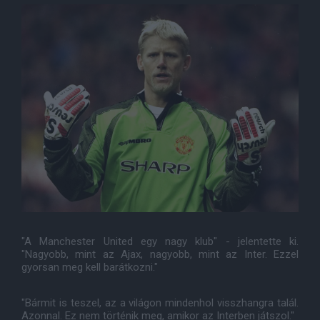
"A Manchester United egy nagy klub" - jelentette ki.
"Nagyobb, mint az Ajax, nagyobb, mint az Inter. Ezzel
gyorsan meg kell barátkozni."
"Bármit is teszel, az a világon mindenhol visszhangra talál.
Azonnal. Ez nem történik meg, amikor az Interben játszol."