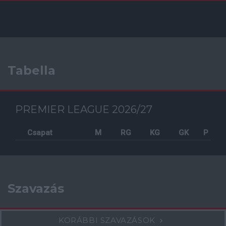
Tabella
PREMIER LEAGUE 2026/27
Csapat
M
RG
KG
GK
P
Szavazás
KORÁBBI SZAVAZÁSOK