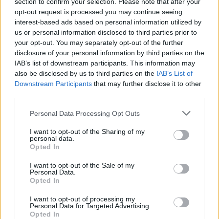
section to confirm your selection. Please note that after your
opt-out request is processed you may continue seeing
interest-based ads based on personal information utilized by
us or personal information disclosed to third parties prior to
your opt-out. You may separately opt-out of the further
disclosure of your personal information by third parties on the
IAB’s list of downstream participants. This information may
also be disclosed by us to third parties on the
IAB’s List of
Downstream Participants
that may further disclose it to other
third parties.
Please note that this website/app uses one or more Google
Personal Data Processing Opt Outs
services and may gather and store information including but
not limited to your visit or usage behaviour. You may click to
I want to opt-out of the Sharing of my
personal data.
grant or deny consent to Google and its third-party tags to
Opted In
use your data for below specified purposes in below Google
consent section.
I want to opt-out of the Sale of my
Personal Data.
Opted In
I want to opt-out of processing my
Personal Data for Targeted Advertising.
Opted In