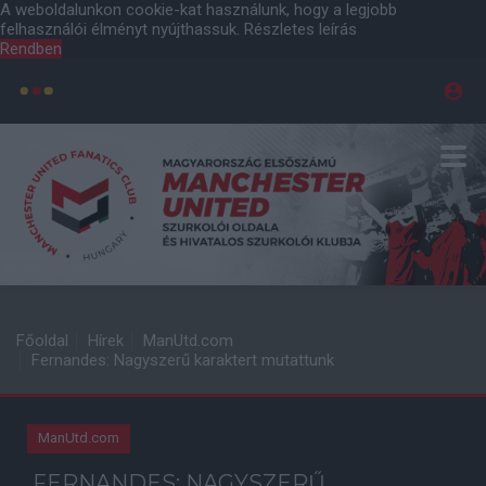
A weboldalunkon cookie-kat használunk, hogy a legjobb
felhasználói élményt nyújthassuk.
Részletes leírás
Rendben
Főoldal
Hírek
ManUtd.com
Fernandes: Nagyszerű karaktert mutattunk
ManUtd.com
FERNANDES: NAGYSZERŰ