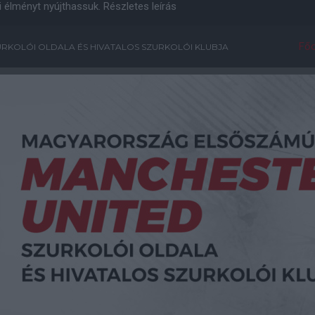
i élményt nyújthassuk.
Részletes leírás
Főo
RKOLÓI OLDALA ÉS HIVATALOS SZURKOLÓI KLUBJA