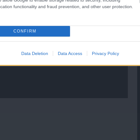
cation functionality and fraud prevention, and other user protection.
CONFIRM
Data Deletion
Data Access
Privacy Policy