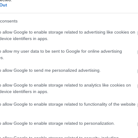
Out
consents
o allow Google to enable storage related to advertising like cookies on
evice identifiers in apps.
o allow my user data to be sent to Google for online advertising
s.
to allow Google to send me personalized advertising.
o allow Google to enable storage related to analytics like cookies on
evice identifiers in apps.
o allow Google to enable storage related to functionality of the website
o allow Google to enable storage related to personalization.
o allow Google to enable storage related to security, including