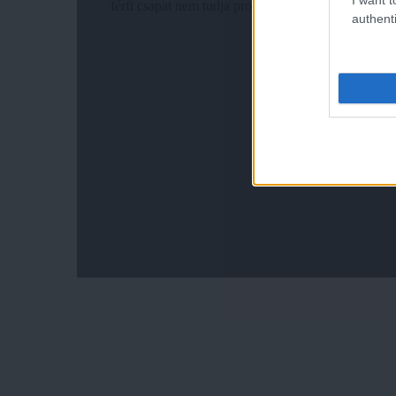
authenti