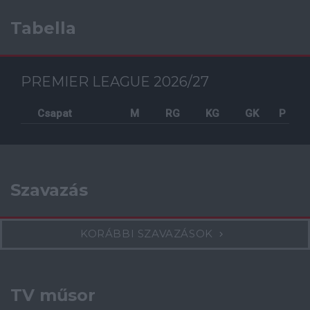
Tabella
PREMIER LEAGUE 2026/27
Csapat
M
RG
KG
GK
P
Szavazás
KORÁBBI SZAVAZÁSOK
TV műsor