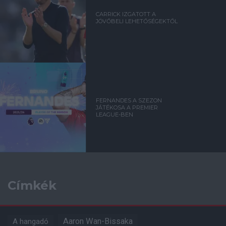
CARRICK IZGATOTT A
JÖVŐBELI LEHETŐSÉGEKTŐL
FERNANDES A SZEZON
JÁTÉKOSA A PREMIER
LEAGUE-BEN
Címkék
Aaron Wan-Bissaka
A hangadó