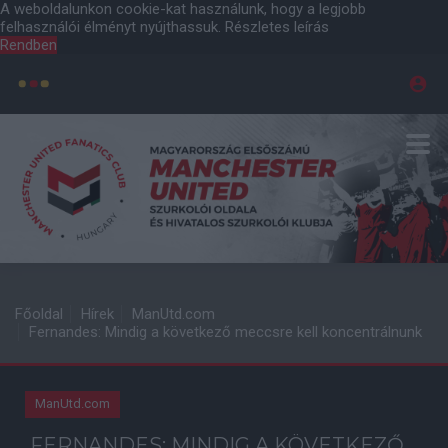
A weboldalunkon cookie-kat használunk, hogy a legjobb
felhasználói élményt nyújthassuk.
Részletes leírás
Rendben
Főoldal
Hírek
ManUtd.com
Fernandes: Mindig a következő meccsre kell koncentrálnunk
ManUtd.com
FERNANDES: MINDIG A KÖVETKEZŐ