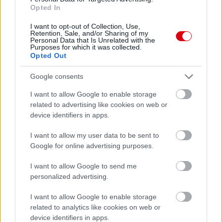
Opted In
I want to opt-out of Collection, Use,
Retention, Sale, and/or Sharing of my
Personal Data that Is Unrelated with the
Purposes for which it was collected.
Opted Out
Google consents
I want to allow Google to enable storage
related to advertising like cookies on web or
device identifiers in apps.
Meccs Center
I want to allow my user data to be sent to
Google for online advertising purposes.
I want to allow Google to send me
Paris Saint-Germain
vs
personalized advertising.
Manchester United
I want to allow Google to enable storage
related to analytics like cookies on web or
Felkészülési szezon 4. mérkőzés
device identifiers in apps.
Nya Ullevi, Göteborg