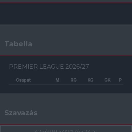
Tabella
PREMIER LEAGUE 2026/27
Csapat
M
RG
KG
GK
P
Szavazás
KORÁBBI SZAVAZÁSOK