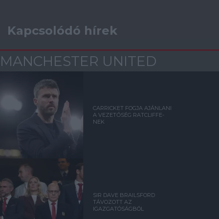
Kapcsolódó hírek
MANCHESTER UNITED
CARRICKET FOGJA AJÁNLANI
A VEZETŐSÉG RATCLIFFE-
NEK
SIR DAVE BRAILSFORD
TÁVOZOTT AZ
IGAZGATÓSÁGBÓL