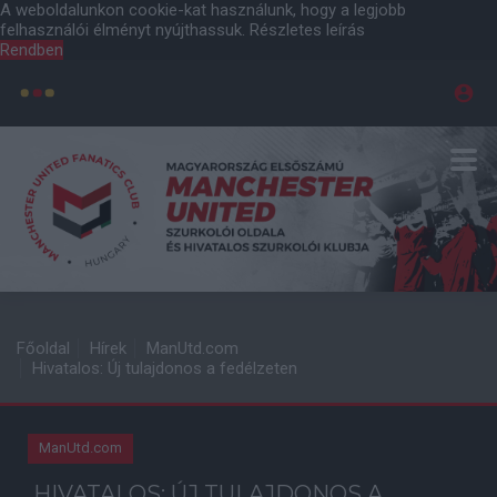
A weboldalunkon cookie-kat használunk, hogy a legjobb
felhasználói élményt nyújthassuk.
Részletes leírás
Rendben
Főoldal
Hírek
ManUtd.com
Hivatalos: Új tulajdonos a fedélzeten
ManUtd.com
HIVATALOS: ÚJ TULAJDONOS A