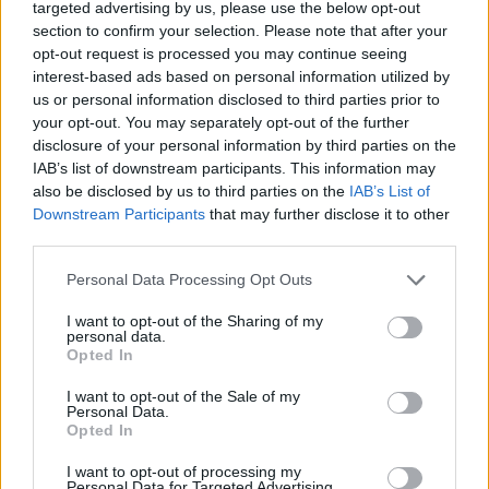
targeted advertising by us, please use the below opt-out
section to confirm your selection. Please note that after your
opt-out request is processed you may continue seeing
interest-based ads based on personal information utilized by
us or personal information disclosed to third parties prior to
your opt-out. You may separately opt-out of the further
disclosure of your personal information by third parties on the
IAB’s list of downstream participants. This information may
also be disclosed by us to third parties on the
IAB’s List of
Downstream Participants
that may further disclose it to other
third parties.
Please note that this website/app uses one or more Google
Personal Data Processing Opt Outs
services and may gather and store information including but
not limited to your visit or usage behaviour. You may click to
I want to opt-out of the Sharing of my
personal data.
grant or deny consent to Google and its third-party tags to
Opted In
use your data for below specified purposes in below Google
consent section.
I want to opt-out of the Sale of my
Personal Data.
Opted In
I want to opt-out of processing my
Personal Data for Targeted Advertising.