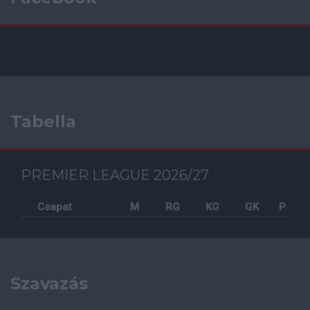
Tabella
PREMIER LEAGUE 2026/27
Csapat
M
RG
KG
GK
P
Szavazás