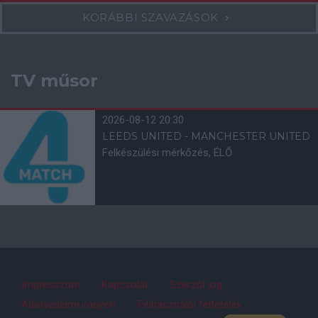
KORÁBBI SZAVAZÁSOK
TV műsor
2026-08-12 20:30
LEEDS UNITED - MANCHESTER UNITED
Felkészülési mérkőzés, ÉLŐ
Impresszum
Kapcsolat
Szerzői jog
Adatvédelmi irányelv
Felhasználói feltételek