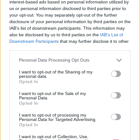
interest-based ads based on personal information utilized by
us or personal information disclosed to third parties prior to
your opt-out. You may separately opt-out of the further
disclosure of your personal information by third parties on the
IAB’s list of downstream participants. This information may
also be disclosed by us to third parties on the
IAB’s List of
Downstream Participants
that may further disclose it to other
third parties.
Please note that this website/app uses one or more Google
Personal Data Processing Opt Outs
services and may gather and store information including but
not limited to your visit or usage behaviour. You may click to
I want to opt-out of the Sharing of my
personal data.
grant or deny consent to Google and its third-party tags to
Opted In
use your data for below specified purposes in below Google
consent section.
I want to opt-out of the Sale of my
Personal Data.
Opted In
I want to opt-out of processing my
Personal Data for Targeted Advertising.
Opted In
I want to opt-out of Collection, Use,