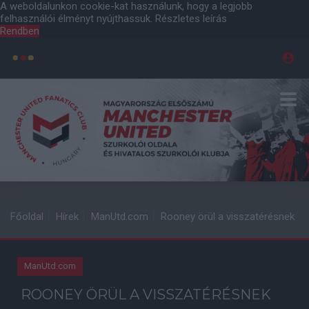
A weboldalunkon cookie-kat használunk, hogy a legjobb
felhasználói élményt nyújthassuk.
Részletes leírás
Rendben
Főoldal
Hírek
ManUtd.com
Rooney örül a visszatérésnek
ManUtd.com
ROONEY ÖRÜL A VISSZATÉRÉSNEK