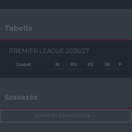
Tabella
PREMIER LEAGUE 2026/27
Csapat
M
RG
KG
GK
P
Szavazás
KORÁBBI SZAVAZÁSOK