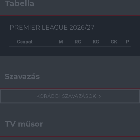
Tabella
PREMIER LEAGUE 2026/27
Csapat
M
RG
KG
GK
P
Szavazás
KORÁBBI SZAVAZÁSOK
TV műsor