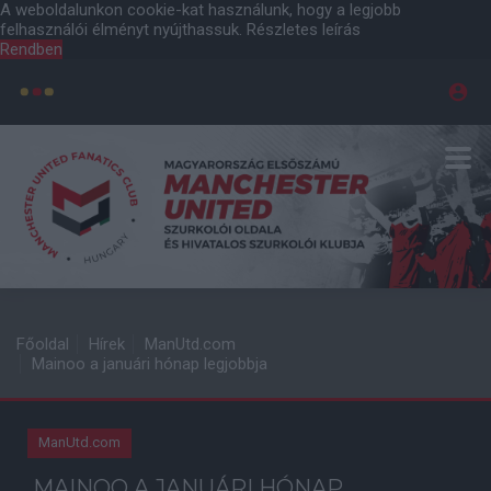
A weboldalunkon cookie-kat használunk, hogy a legjobb
felhasználói élményt nyújthassuk.
Részletes leírás
Rendben
Főoldal
Hírek
ManUtd.com
Mainoo a januári hónap legjobbja
ManUtd.com
MAINOO A JANUÁRI HÓNAP