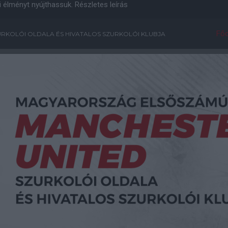
i élményt nyújthassuk.
Részletes leírás
Főo
RKOLÓI OLDALA ÉS HIVATALOS SZURKOLÓI KLUBJA