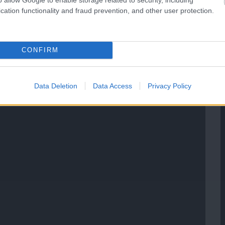
cation functionality and fraud prevention, and other user protection.
CONFIRM
Data Deletion
Data Access
Privacy Policy