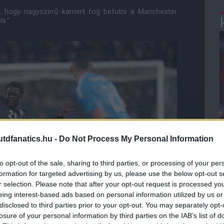
e, hogy nagyszerű karriert fog befutni a Manchester
s."
dfanatics.hu -
Do Not Process My Personal Information
to opt-out of the sale, sharing to third parties, or processing of your per
formation for targeted advertising by us, please use the below opt-out s
r selection. Please note that after your opt-out request is processed y
eing interest-based ads based on personal information utilized by us or
disclosed to third parties prior to your opt-out. You may separately opt-
losure of your personal information by third parties on the IAB’s list of