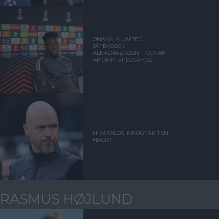
ONANA: A UNITED
JÁTÉKOSOK
ALKALMAZKODNI FOGNAK
AMORIM STÍLUSÁHOZ
HIVATALOS: KIRÚGTÁK TEN
HAGOT
RASMUS HØJLUND