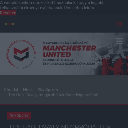
A weboldalunkon cookie-kat használunk, hogy a legjobb
felhasználói élményt nyújthassuk.
Részletes leírás
Rendben
Főoldal
Hírek
Sky Sports
Ten Hag: Tavaly megpróbáltuk Kane leigazolását
Sky Sports
TEN HAG: TAVALY MEGPRÓBÁLTUK