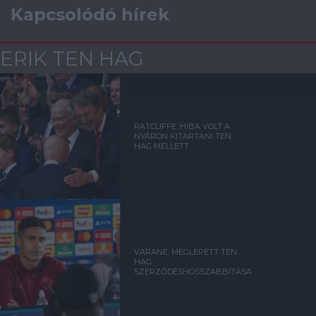
Kapcsolódó hírek
ERIK TEN HAG
RATCLIFFE: HIBA VOLT A
NYÁRON KITARTANI TEN
HAG MELLETT
VARANE: MEGLEPETT TEN
HAG
SZERZŐDÉSHOSSZABBÍTÁSA