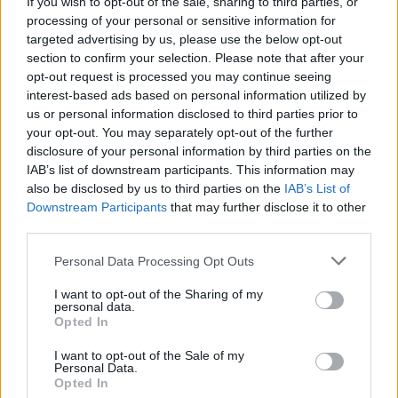
If you wish to opt-out of the sale, sharing to third parties, or
processing of your personal or sensitive information for
targeted advertising by us, please use the below opt-out
section to confirm your selection. Please note that after your
opt-out request is processed you may continue seeing
interest-based ads based on personal information utilized by
us or personal information disclosed to third parties prior to
your opt-out. You may separately opt-out of the further
disclosure of your personal information by third parties on the
IAB’s list of downstream participants. This information may
also be disclosed by us to third parties on the
IAB’s List of
Downstream Participants
that may further disclose it to other
third parties.
Please note that this website/app uses one or more Google
Personal Data Processing Opt Outs
services and may gather and store information including but
not limited to your visit or usage behaviour. You may click to
I want to opt-out of the Sharing of my
personal data.
grant or deny consent to Google and its third-party tags to
Opted In
use your data for below specified purposes in below Google
consent section.
I want to opt-out of the Sale of my
Personal Data.
Opted In