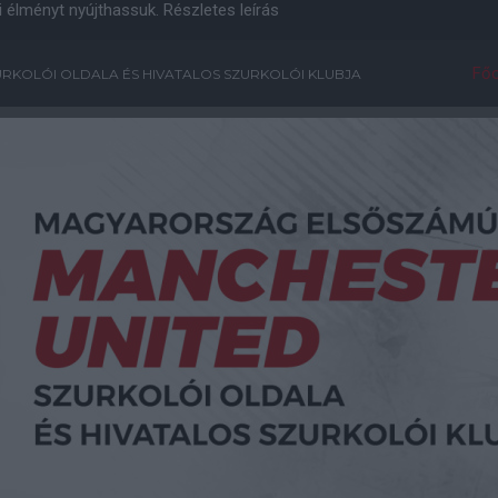
i élményt nyújthassuk.
Részletes leírás
Főo
RKOLÓI OLDALA ÉS HIVATALOS SZURKOLÓI KLUBJA