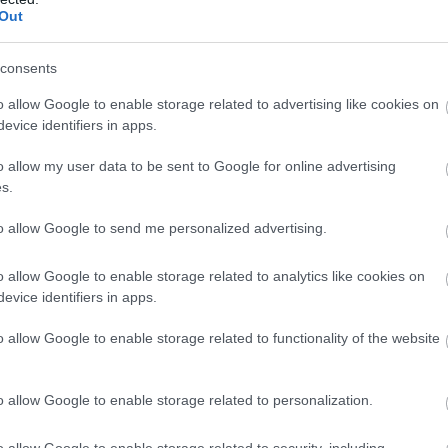
Out
consents
o allow Google to enable storage related to advertising like cookies on
evice identifiers in apps.
o allow my user data to be sent to Google for online advertising
s.
to allow Google to send me personalized advertising.
o allow Google to enable storage related to analytics like cookies on
evice identifiers in apps.
o allow Google to enable storage related to functionality of the website
o allow Google to enable storage related to personalization.
o allow Google to enable storage related to security, including