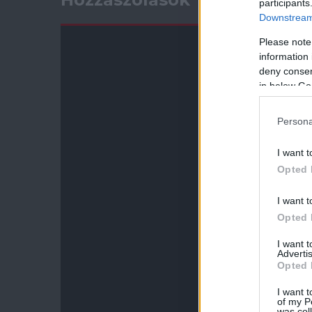
participants
Downstream 
Please note
information 
deny consent
in below Go
Persona
I want t
Opted 
I want t
Opted 
I want 
Advertis
Opted 
I want t
of my P
was col