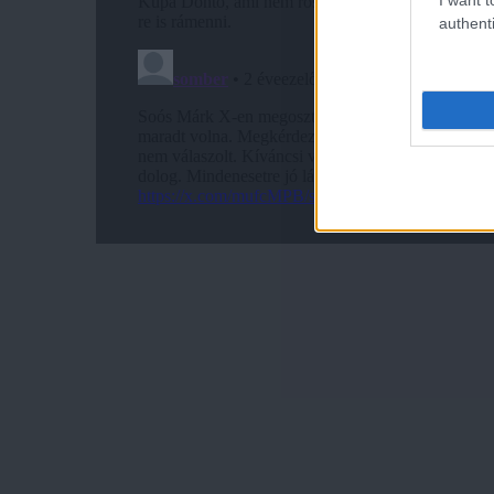
authenti