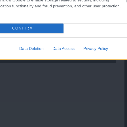
cation functionality and fraud prevention, and other user protection.
CONFIRM
Data Deletion
Data Access
Privacy Policy