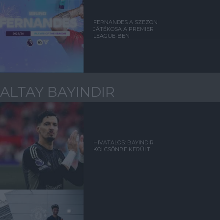
FERNANDES A SZEZON
JÁTÉKOSA A PREMIER
LEAGUE-BEN
ALTAY BAYINDIR
HIVATALOS: BAYINDIR
KÖLCSÖNBE KERÜLT