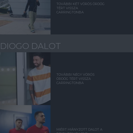
TOVÁBBI KÉT VÖRÖS ÖRDÖG
TÉRT VISSZA
CARRINGTONBA
DIOGO DALOT
TOVÁBBI NÉGY VÖRÖS
ÖRDÖG TÉRT VISSZA
CARRINGTONBA
MIÉRT HIÁNYZOTT DALOT A