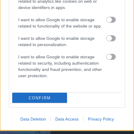
related to analytics like cookies on web or
device identifiers in apps.
I want to allow Google to enable storage
related to functionality of the website or app.
I want to allow Google to enable storage
FERNANDES MEGDÖNTÖTTE
related to personalization.
A PREMIER LEAGUE
GÓLPASSZREKORDJÁT
I want to allow Google to enable storage
related to security, including authentication
functionality and fraud prevention, and other
user protection.
CARRICK IZGATOTT A
CONFIRM
JÖVŐBELI LEHETŐSÉGEKTŐL
Data Deletion
Data Access
Privacy Policy