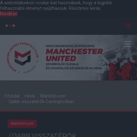
A weboldalunkon cookie-kat használunk, hogy a legjobb
felhasználói élményt nyújthassuk.
Részletes leírás
Rendben
Főoldal
Hírek
ManUtd.com
Újabb visszatérők Carringtonban
ManUtd.com
ÚJABB VISSZATÉRŐK