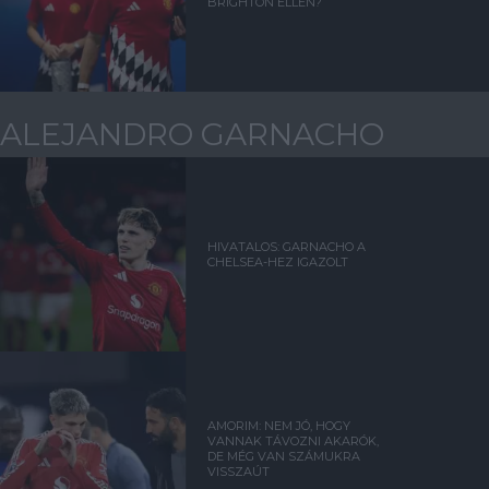
BRIGHTON ELLEN?
ALEJANDRO GARNACHO
HIVATALOS: GARNACHO A
CHELSEA-HEZ IGAZOLT
AMORIM: NEM JÓ, HOGY
VANNAK TÁVOZNI AKARÓK,
DE MÉG VAN SZÁMUKRA
VISSZAÚT