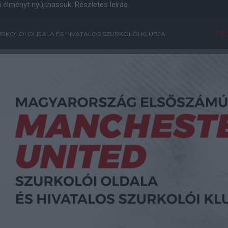
i élményt nyújthassuk.
Részletes leírás
Főo
RKOLÓI OLDALA ÉS HIVATALOS SZURKOLÓI KLUBJA