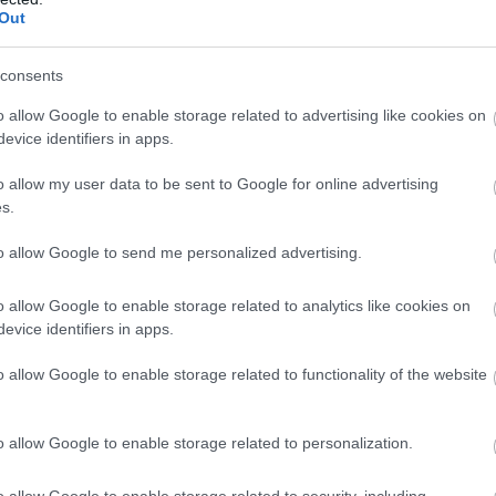
Out
consents
o allow Google to enable storage related to advertising like cookies on
evice identifiers in apps.
o allow my user data to be sent to Google for online advertising
s.
to allow Google to send me personalized advertising.
o allow Google to enable storage related to analytics like cookies on
evice identifiers in apps.
o allow Google to enable storage related to functionality of the website
o allow Google to enable storage related to personalization.
o allow Google to enable storage related to security, including