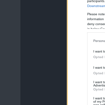
participants
Downstream 
Please note
information 
deny consent
in below Go
Persona
I want t
Opted 
I want t
Opted 
I want 
Advertis
Opted 
I want t
of my P
was col