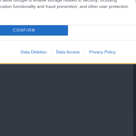
cation functionality and fraud prevention, and other user protection.
CONFIRM
Data Deletion
Data Access
Privacy Policy