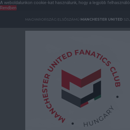
A weboldalunkon cookie-kat használunk, hogy a legjobb felhasználó
Rendben
MAGYARORSZÁG ELSŐSZÁMÚ
MANCHESTER UNITED
SZU