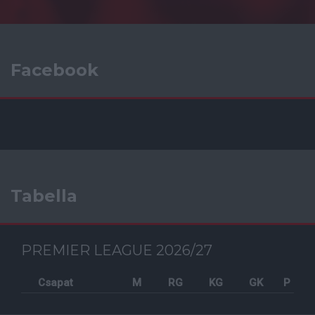
Facebook
Tabella
PREMIER LEAGUE 2026/27
Csapat
M
RG
KG
GK
P