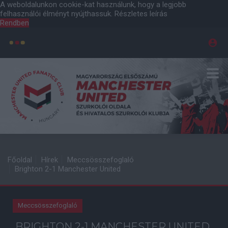
A weboldalunkon cookie-kat használunk, hogy a legjobb
felhasználói élményt nyújthassuk.
Részletes leírás
Rendben
Főoldal
Hírek
Meccsösszefoglaló
Brighton 2-1 Manchester United
Meccsösszefoglaló
BRIGHTON 2-1 MANCHESTER UNITED