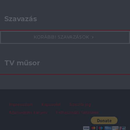
Szavazás
KORÁBBI SZAVAZÁSOK
TV műsor
Impresszum
Kapcsolat
Szerzői jog
Adatvédelmi irányelv
Felhasználói feltételek