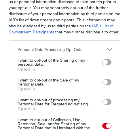
us or personal information disclosed to third parties prior to
your opt-out. You may separately opt-out of the further
disclosure of your personal information by third parties on the
IAB’s list of downstream participants. This information may
also be disclosed by us to third parties on the
IAB’s List of
Downstream Participants
that may further disclose it to other
third parties.
Please note that this website/app uses one or more Google
Personal Data Processing Opt Outs
services and may gather and store information including but
not limited to your visit or usage behaviour. You may click to
I want to opt-out of the Sharing of my
personal data.
grant or deny consent to Google and its third-party tags to
Opted In
use your data for below specified purposes in below Google
consent section.
I want to opt-out of the Sale of my
Personal Data.
Opted In
I want to opt-out of processing my
Personal Data for Targeted Advertising.
Opted In
I want to opt-out of Collection, Use,
Retention, Sale, and/or Sharing of my
Personal Data that Is Unrelated with the