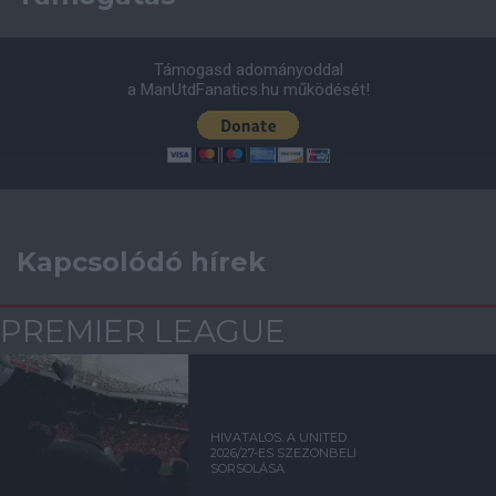
Támogasd adományoddal
a ManUtdFanatics.hu működését!
Kapcsolódó hírek
PREMIER LEAGUE
HIVATALOS: A UNITED
2026/27-ES SZEZONBELI
SORSOLÁSA