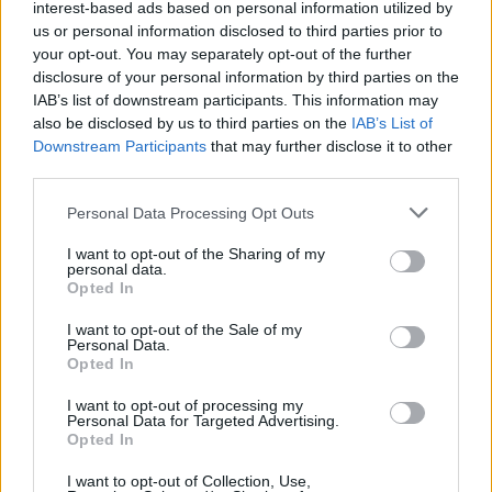
interest-based ads based on personal information utilized by
us or personal information disclosed to third parties prior to
your opt-out. You may separately opt-out of the further
disclosure of your personal information by third parties on the
IAB’s list of downstream participants. This information may
also be disclosed by us to third parties on the
IAB’s List of
Downstream Participants
that may further disclose it to other
third parties.
Please note that this website/app uses one or more Google
Personal Data Processing Opt Outs
services and may gather and store information including but
not limited to your visit or usage behaviour. You may click to
I want to opt-out of the Sharing of my
personal data.
grant or deny consent to Google and its third-party tags to
Opted In
use your data for below specified purposes in below Google
consent section.
I want to opt-out of the Sale of my
Personal Data.
Opted In
I want to opt-out of processing my
Personal Data for Targeted Advertising.
Opted In
I want to opt-out of Collection, Use,