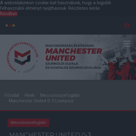
A weboldalunkon cookie-kat használunk, hogy a legjobb
felhasználói élményt nyújthassuk.
Részletes leírás
Rendben
Főoldal
Hírek
Meccsösszefoglaló
Manchester United 0-3 Liverpool
Meccsösszefoglaló
MANCHESTER UNITED 0-3