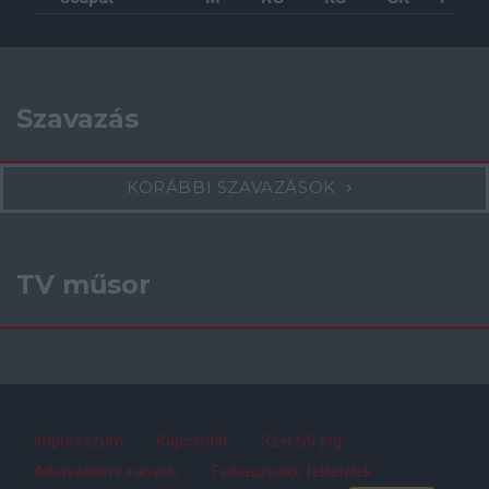
Szavazás
KORÁBBI SZAVAZÁSOK
TV műsor
Impresszum
Kapcsolat
Szerzői jog
Adatvédelmi irányelv
Felhasználói feltételek