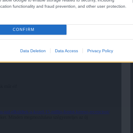
cation functionality and fraud prevention, and other user protection.
CONFIRM
Data Deletion
Data Access
Privacy Policy