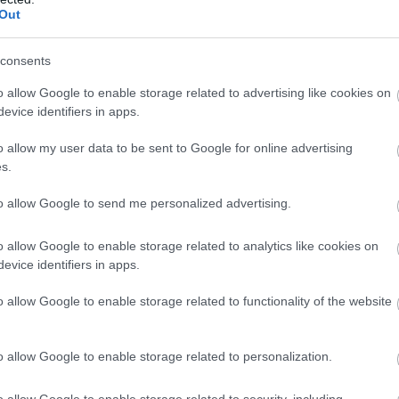
Out
consents
o allow Google to enable storage related to advertising like cookies on
evice identifiers in apps.
o allow my user data to be sent to Google for online advertising
s.
to allow Google to send me personalized advertising.
o allow Google to enable storage related to analytics like cookies on
evice identifiers in apps.
o allow Google to enable storage related to functionality of the website
o allow Google to enable storage related to personalization.
o allow Google to enable storage related to security, including