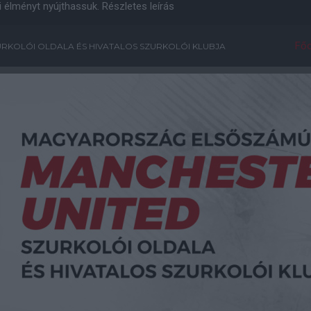
i élményt nyújthassuk.
Részletes leírás
Főo
RKOLÓI OLDALA ÉS HIVATALOS SZURKOLÓI KLUBJA