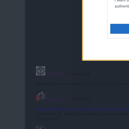
authenti