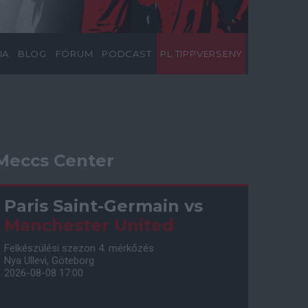
IA
BLOG
FÓRUM
PODCAST
PL TIPPVERSENY
Meccs Center
Paris Saint-Germain
vs
Manchester United
Felkészülési szezon 4. mérkőzés
Nya Ullevi, Göteborg
2026-08-08 17:00