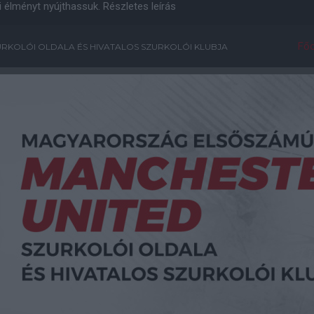
i élményt nyújthassuk.
Részletes leírás
Főo
RKOLÓI OLDALA ÉS HIVATALOS SZURKOLÓI KLUBJA