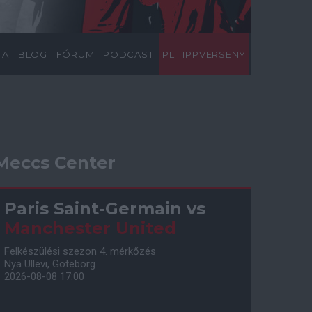
IA
BLOG
FÓRUM
PODCAST
PL TIPPVERSENY
Meccs Center
Paris Saint-Germain
vs
Manchester United
Felkészülési szezon 4. mérkőzés
Nya Ullevi, Göteborg
2026-08-08 17:00