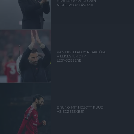
HIVATALOS: RUUD VAN
NISTELROOY TÁVOZIK
VAN NISTELROOY REAKCIÓJA
A LEICESTER CITY
LEGYŐZÉSÉRE
BRUNO: MIT HOZOTT RUUD
AZ EDZÉSEKBE?