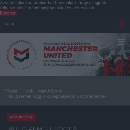
A weboldalunkon cookie-kat használunk, hogy a legjobb
felhasználói élményt nyújthassuk.
Részletes leírás
Rendben
Főoldal
Hírek
ManUtd.com
Ruud reméli, hogy a középpályások visszatérhetnek
ManUtd.com
RUUD REMÉLI, HOGY A