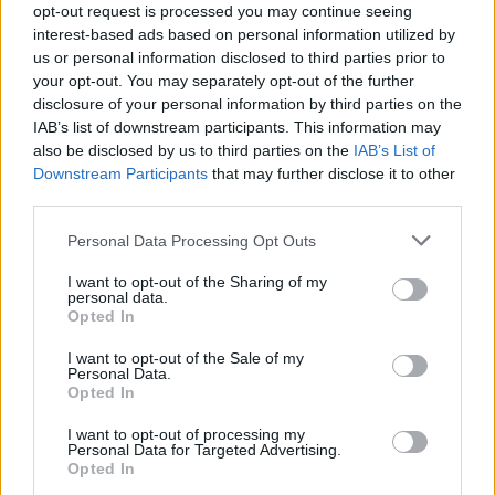
opt-out request is processed you may continue seeing
interest-based ads based on personal information utilized by
us or personal information disclosed to third parties prior to
your opt-out. You may separately opt-out of the further
disclosure of your personal information by third parties on the
IAB’s list of downstream participants. This information may
also be disclosed by us to third parties on the
IAB’s List of
Downstream Participants
that may further disclose it to other
third parties.
Please note that this website/app uses one or more Google
Personal Data Processing Opt Outs
services and may gather and store information including but
not limited to your visit or usage behaviour. You may click to
I want to opt-out of the Sharing of my
personal data.
grant or deny consent to Google and its third-party tags to
Opted In
use your data for below specified purposes in below Google
consent section.
I want to opt-out of the Sale of my
Personal Data.
Opted In
I want to opt-out of processing my
Personal Data for Targeted Advertising.
Opted In