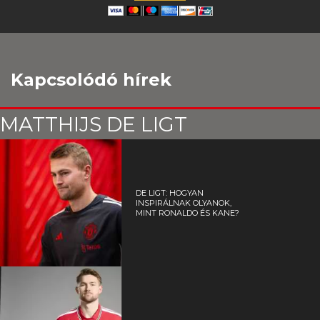
Kapcsolódó hírek
MATTHIJS DE LIGT
DE LIGT: HOGYAN
INSPIRÁLNAK OLYANOK,
MINT RONALDO ÉS KANE?