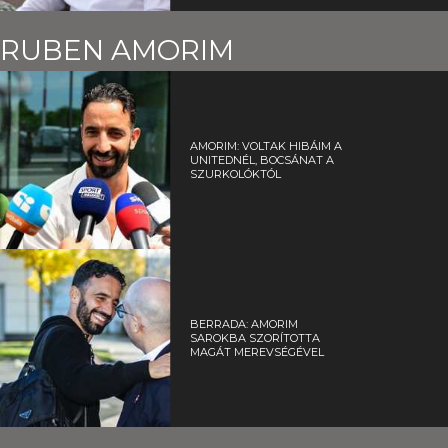
RUBEN AMORIM
AMORIM: VOLTAK HIBÁIM A
UNITEDNÉL, BOCSÁNAT A
SZURKOLÓKTÓL
BERRADA: AMORIM
SAROKBA SZORÍTOTTA
MAGÁT MEREVSÉGÉVEL