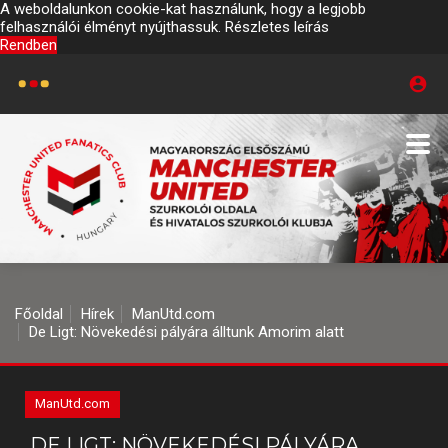
A weboldalunkon cookie-kat használunk, hogy a legjobb
felhasználói élményt nyújthassuk.
Részletes leírás
Rendben
Főoldal
Hírek
ManUtd.com
De Ligt: Növekedési pályára álltunk Amorim alatt
ManUtd.com
DE LIGT: NÖVEKEDÉSI PÁLYÁRA