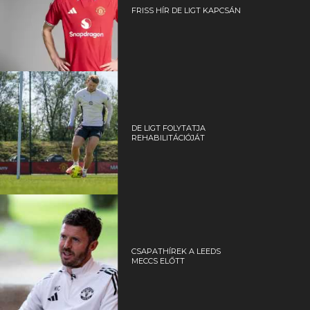
FRISS HÍR DE LIGT KAPCSÁN
DE LIGT FOLYTATJA
REHABILITÁCIÓJÁT
CSAPATHÍREK A LEEDS
MECCS ELŐTT