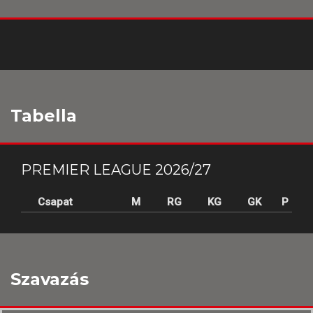
Tabella
PREMIER LEAGUE 2026/27
Csapat
M
RG
KG
GK
P
Szavazás