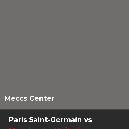
Meccs Center
Paris Saint-Germain
vs