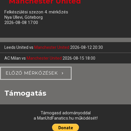
Manchester United
Felkészülési szezon 4. mérkőzés
Nya Ullevi, Göteborg
2026-08-08 17:00
Leeds United
vs
Manchester United
2026-08-12 20:30
AC Milan
vs
Manchester United
2026-08-15 18:00
ELŐZŐ MÉRKŐZÉSEK
Támogatás
Támogasd adományoddal
a ManUtdFanatics.hu működését!