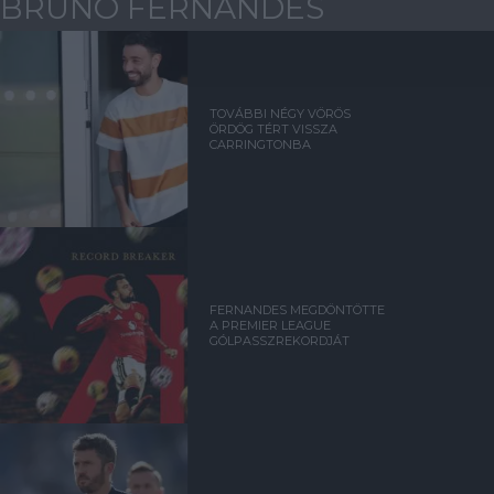
BRUNO FERNANDES
TOVÁBBI NÉGY VÖRÖS
ÖRDÖG TÉRT VISSZA
CARRINGTONBA
FERNANDES MEGDÖNTÖTTE
A PREMIER LEAGUE
GÓLPASSZREKORDJÁT