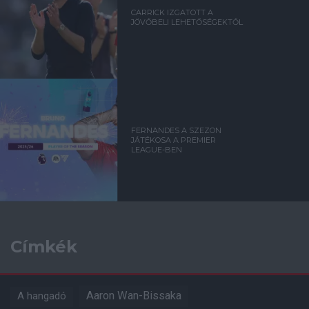
CARRICK IZGATOTT A
JÖVŐBELI LEHETŐSÉGEKTŐL
FERNANDES A SZEZON
JÁTÉKOSA A PREMIER
LEAGUE-BEN
Címkék
Aaron Wan-Bissaka
A hangadó