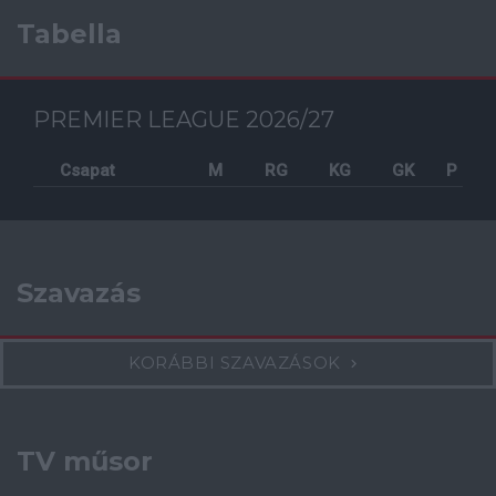
Tabella
PREMIER LEAGUE 2026/27
Csapat
M
RG
KG
GK
P
Szavazás
KORÁBBI SZAVAZÁSOK
TV műsor