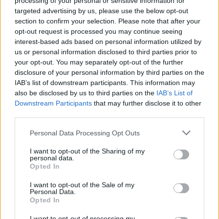
processing of your personal or sensitive information for
targeted advertising by us, please use the below opt-out
section to confirm your selection. Please note that after your
opt-out request is processed you may continue seeing
interest-based ads based on personal information utilized by
us or personal information disclosed to third parties prior to
your opt-out. You may separately opt-out of the further
disclosure of your personal information by third parties on the
IAB’s list of downstream participants. This information may
also be disclosed by us to third parties on the
IAB’s List of
Downstream Participants
that may further disclose it to other
third parties.
Please note that this website/app uses one or more Google
Personal Data Processing Opt Outs
services and may gather and store information including but
not limited to your visit or usage behaviour. You may click to
I want to opt-out of the Sharing of my
personal data.
grant or deny consent to Google and its third-party tags to
Opted In
use your data for below specified purposes in below Google
consent section.
I want to opt-out of the Sale of my
Personal Data.
Opted In
I want to opt-out of processing my