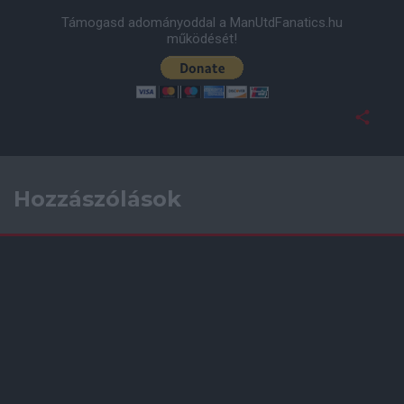
Támogasd adományoddal a ManUtdFanatics.hu
működését!
Hozzászólások