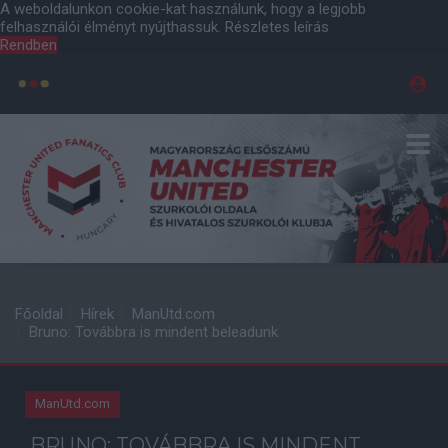
A weboldalunkon cookie-kat használunk, hogy a legjobb
felhasználói élményt nyújthassuk.
Részletes leírás
Rendben
Főoldal
Hírek
ManUtd.com
Bruno: Továbbra is mindent beleadunk
ManUtd.com
BRUNO: TOVÁBBRA IS MINDENT