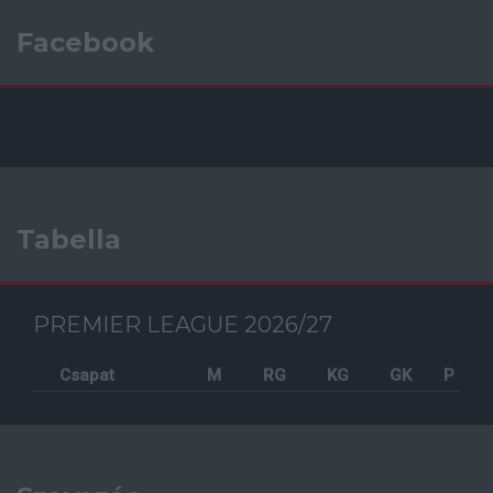
Facebook
Tabella
PREMIER LEAGUE 2026/27
Csapat
M
RG
KG
GK
P