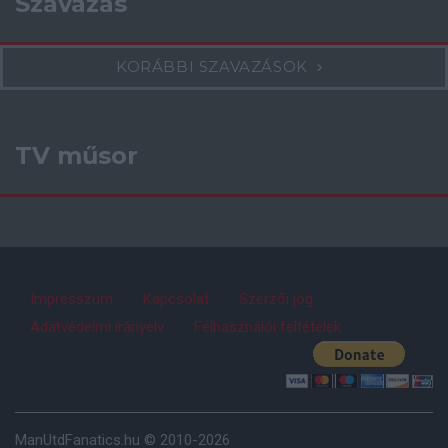
Szavazás
KORÁBBI SZAVAZÁSOK
TV műsor
Impresszum
Kapcsolat
Szerzői jog
Adatvédelmi irányelv
Felhasználói feltételek
ManUtdFanatics.hu © 2010-2026