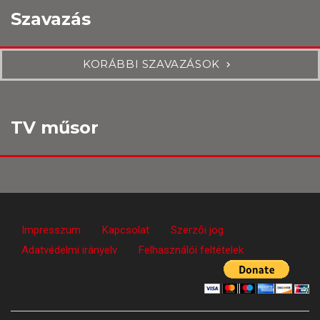
Szavazás
KORÁBBI SZAVAZÁSOK
TV műsor
Impresszum
Kapcsolat
Szerzői jog
Adatvédelmi irányelv
Felhasználói feltételek