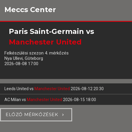
Meccs Center
Paris Saint-Germain
vs
Manchester United
Felkészülési szezon 4. mérkőzés
Nya Ullevi, Göteborg
2026-08-08 17:00
Leeds United
vs
Manchester United
2026-08-12 20:30
AC Milan
vs
Manchester United
2026-08-15 18:00
ELŐZŐ MÉRKŐZÉSEK