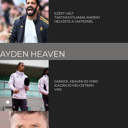
EZÉRT VÁLT
TARTHATATLANNÁ AMORIM
HELYZETE A UNITEDNÉL
AYDEN HEAVEN
CARRICK: HEAVEN ÉS YORO
IGAZÁN JÓ HELYZETBEN
VAN