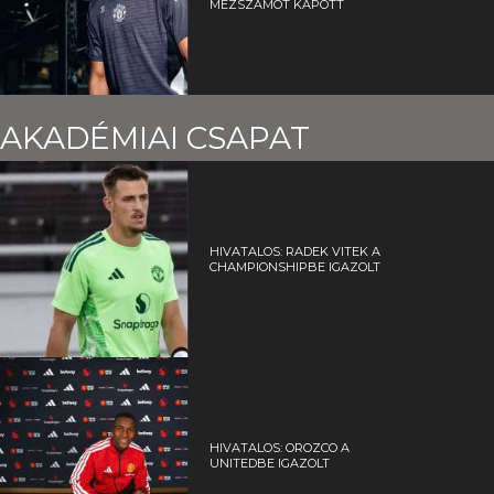
MEZSZÁMOT KAPOTT
AKADÉMIAI CSAPAT
HIVATALOS: RADEK VITEK A
CHAMPIONSHIPBE IGAZOLT
HIVATALOS: OROZCO A
UNITEDBE IGAZOLT