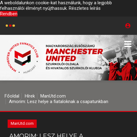
A weboldalunkon cookie-kat használunk, hogy a legjobb
felhasználói élményt nyújthassuk.
Részletes leírás
Rendben
Főoldal
Hírek
ManUtd.com
Amorim: Lesz helye a fiataloknak a csapatunkban
ManUtd.com
AMORIM: LESZ HELYE A