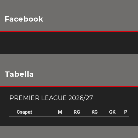
Facebook
Tabella
PREMIER LEAGUE 2026/27
Csapat
M
RG
KG
GK
P