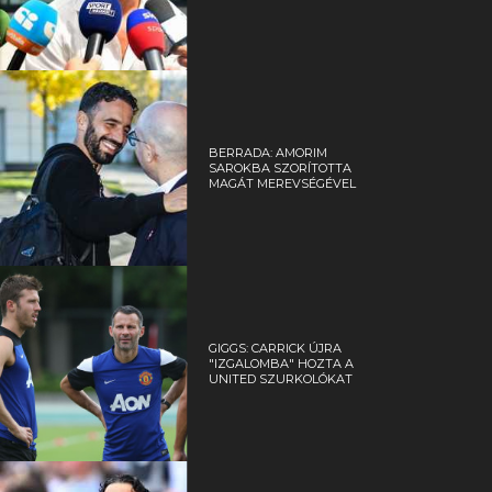
BERRADA: AMORIM
SAROKBA SZORÍTOTTA
MAGÁT MEREVSÉGÉVEL
GIGGS: CARRICK ÚJRA
"IZGALOMBA" HOZTA A
UNITED SZURKOLÓKAT