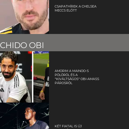
CSAPATHÍREK A CHELSEA
MECCS ELŐTT
CHIDO OBI
AMORIM A MAINOO-S
PÓLÓRÓL ÉS A
"KIVÁLTSÁGOS" OBI-AMASS
PÁROSRÓL
KÉT FIATAL IS ÚJ