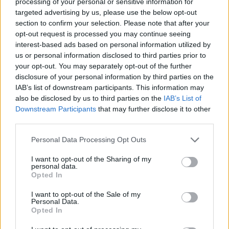
processing of your personal or sensitive information for
targeted advertising by us, please use the below opt-out
section to confirm your selection. Please note that after your
opt-out request is processed you may continue seeing
interest-based ads based on personal information utilized by
us or personal information disclosed to third parties prior to
your opt-out. You may separately opt-out of the further
disclosure of your personal information by third parties on the
IAB’s list of downstream participants. This information may
also be disclosed by us to third parties on the
IAB’s List of
Downstream Participants
that may further disclose it to other
third parties.
Please note that this website/app uses one or more Google
Personal Data Processing Opt Outs
services and may gather and store information including but
not limited to your visit or usage behaviour. You may click to
I want to opt-out of the Sharing of my
personal data.
grant or deny consent to Google and its third-party tags to
Opted In
use your data for below specified purposes in below Google
consent section.
I want to opt-out of the Sale of my
Personal Data.
Opted In