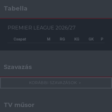
Tabella
PREMIER LEAGUE 2026/27
Csapat
M
RG
KG
GK
P
Szavazás
KORÁBBI SZAVAZÁSOK
TV műsor