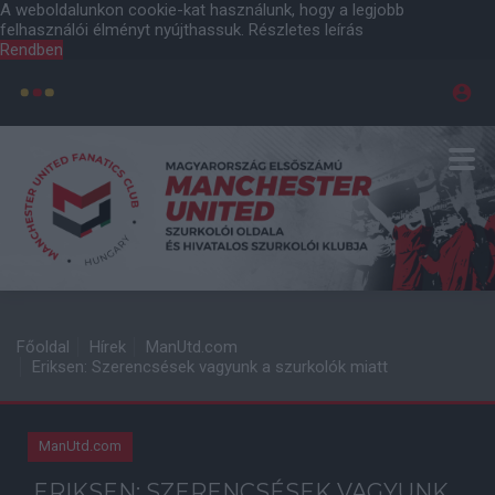
A weboldalunkon cookie-kat használunk, hogy a legjobb
felhasználói élményt nyújthassuk.
Részletes leírás
Rendben
Főoldal
Hírek
ManUtd.com
Eriksen: Szerencsések vagyunk a szurkolók miatt
ManUtd.com
ERIKSEN: SZERENCSÉSEK VAGYUNK