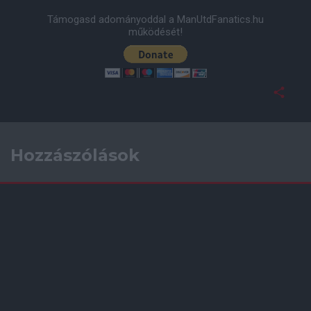
Támogasd adományoddal a ManUtdFanatics.hu
működését!
Hozzászólások