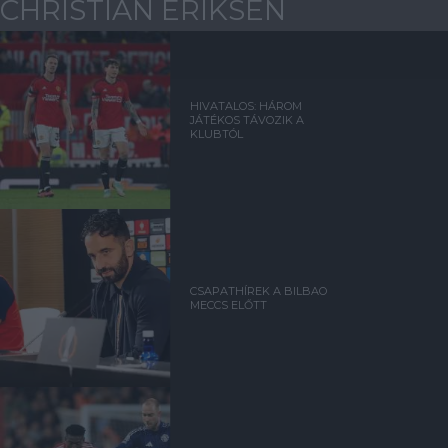
CHRISTIAN ERIKSEN
HIVATALOS: HÁROM
JÁTÉKOS TÁVOZIK A
KLUBTÓL
CSAPATHÍREK A BILBAO
MECCS ELŐTT