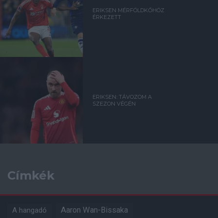
ERIKSEN MÉRFÖLDKŐHÖZ
ÉRKEZETT
ERIKSEN: TÁVOZOM A
SZEZON VÉGÉN
Címkék
Aaron Wan-Bissaka
A hangadó