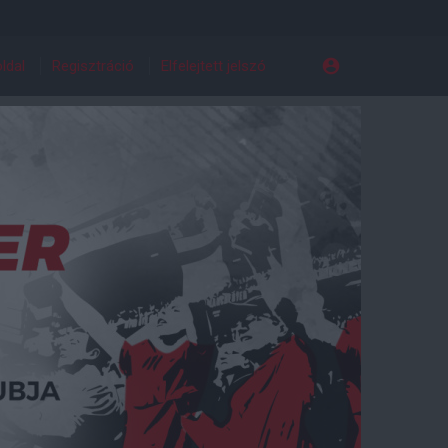
ldal
Regisztráció
Elfelejtett jelszó