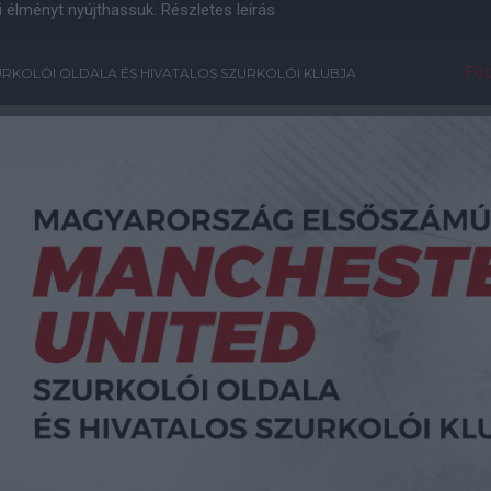
i élményt nyújthassuk.
Részletes leírás
Főo
RKOLÓI OLDALA ÉS HIVATALOS SZURKOLÓI KLUBJA