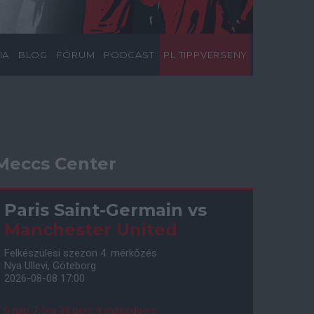
IA
BLOG
FÓRUM
PODCAST
PL TIPPVERSENY
Meccs Center
Paris Saint-Germain
vs
Manchester United
Felkészülési szezon 4. mérkőzés
Nya Ullevi, Göteborg
2026-08-08 17:00
0 nap 7 óra 38 perc 8 másodperc