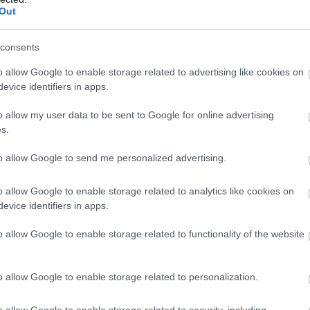
Out
consents
o allow Google to enable storage related to advertising like cookies on
evice identifiers in apps.
o allow my user data to be sent to Google for online advertising
s.
to allow Google to send me personalized advertising.
o allow Google to enable storage related to analytics like cookies on
evice identifiers in apps.
o allow Google to enable storage related to functionality of the website
o allow Google to enable storage related to personalization.
o allow Google to enable storage related to security, including