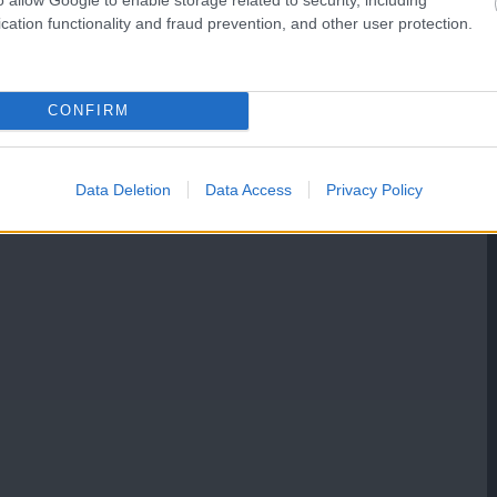
cation functionality and fraud prevention, and other user protection.
CONFIRM
Data Deletion
Data Access
Privacy Policy