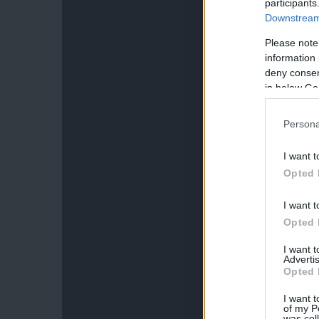
participants
Downstream 
Please note
information 
deny consent
in below Go
Persona
I want t
Opted 
I want t
Opted 
I want 
Advertis
Opted 
I want t
of my P
was col