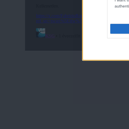
authenti