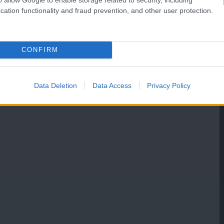
cation functionality and fraud prevention, and other user protection.
CONFIRM
Data Deletion
Data Access
Privacy Policy