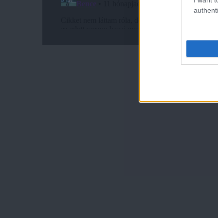
authenti