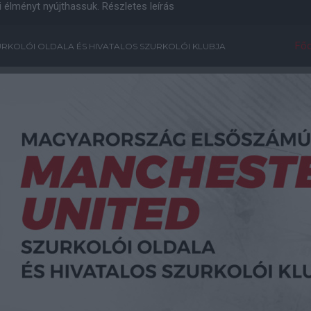
i élményt nyújthassuk.
Részletes leírás
Főo
RKOLÓI OLDALA ÉS HIVATALOS SZURKOLÓI KLUBJA