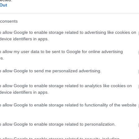
Out
consents
o allow Google to enable storage related to advertising like cookies on
evice identifiers in apps.
o allow my user data to be sent to Google for online advertising
s.
to allow Google to send me personalized advertising.
o allow Google to enable storage related to analytics like cookies on
evice identifiers in apps.
o allow Google to enable storage related to functionality of the website
o allow Google to enable storage related to personalization.
o allow Google to enable storage related to security, including