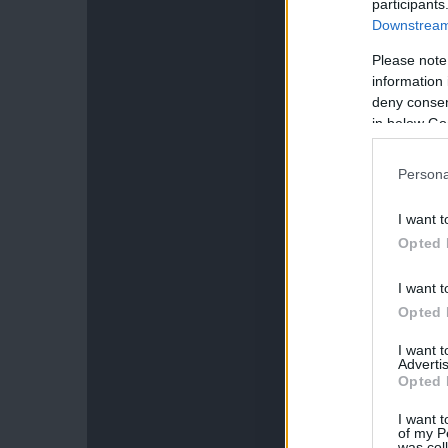
participants
Downstream 
Please note
information 
deny consent
in below Go
Persona
I want t
Opted 
I want t
Opted 
I want 
Advertis
Opted 
I want t
of my P
was col