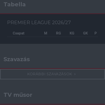
Tabella
PREMIER LEAGUE 2026/27
Csapat
M
RG
KG
GK
P
Szavazás
KORÁBBI SZAVAZÁSOK
TV műsor