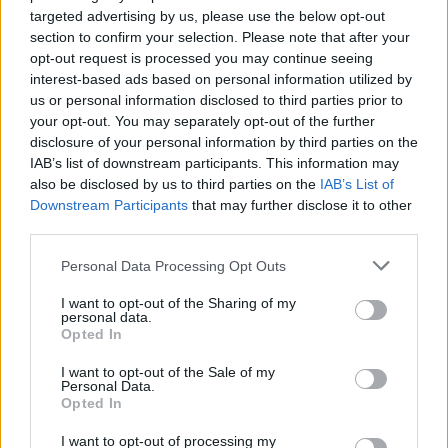
targeted advertising by us, please use the below opt-out
section to confirm your selection. Please note that after your
opt-out request is processed you may continue seeing
interest-based ads based on personal information utilized by
us or personal information disclosed to third parties prior to
your opt-out. You may separately opt-out of the further
disclosure of your personal information by third parties on the
IAB’s list of downstream participants. This information may
also be disclosed by us to third parties on the
IAB’s List of
Downstream Participants
that may further disclose it to other
third parties.
Please note that this website/app uses one or more Google
Personal Data Processing Opt Outs
services and may gather and store information including but
not limited to your visit or usage behaviour. You may click to
I want to opt-out of the Sharing of my
personal data.
grant or deny consent to Google and its third-party tags to
Opted In
use your data for below specified purposes in below Google
consent section.
I want to opt-out of the Sale of my
Personal Data.
Opted In
I want to opt-out of processing my