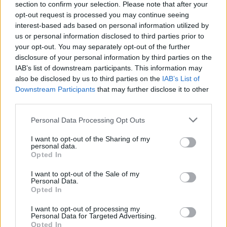
section to confirm your selection. Please note that after your
opt-out request is processed you may continue seeing
interest-based ads based on personal information utilized by
us or personal information disclosed to third parties prior to
your opt-out. You may separately opt-out of the further
disclosure of your personal information by third parties on the
IAB’s list of downstream participants. This information may
also be disclosed by us to third parties on the
IAB’s List of
Downstream Participants
that may further disclose it to other
third parties.
Please note that this website/app uses one or more Google
Personal Data Processing Opt Outs
services and may gather and store information including but
not limited to your visit or usage behaviour. You may click to
I want to opt-out of the Sharing of my
personal data.
grant or deny consent to Google and its third-party tags to
Opted In
use your data for below specified purposes in below Google
consent section.
I want to opt-out of the Sale of my
Personal Data.
Opted In
I want to opt-out of processing my
Personal Data for Targeted Advertising.
Opted In