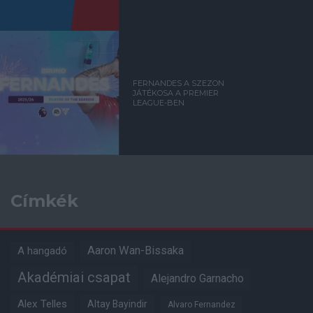
FERNANDES A SZEZON
JÁTÉKOSA A PREMIER
LEAGUE-BEN
Címkék
Aaron Wan-Bissaka
A hangadó
Akadémiai csapat
Alejandro Garnacho
Alex Telles
Altay Bayindir
Alvaro Fernandez