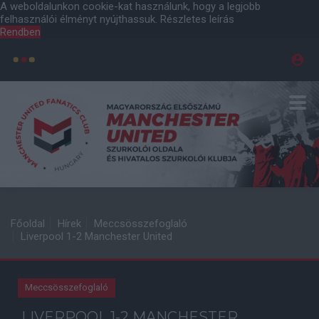
A weboldalunkon cookie-kat használunk, hogy a legjobb
felhasználói élményt nyújthassuk.
Részletes leírás
Rendben
Főoldal
Hírek
Meccsösszefoglaló
Liverpool 1-2 Manchester United
Meccsösszefoglaló
LIVERPOOL 1-2 MANCHESTER