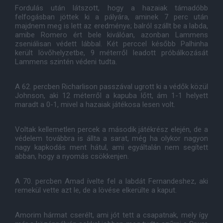
Fordulás után látszott, hogy a hazaiak támadóbb
felfogásban jöttek ki a pályára, aminek 7 perc után
majdnem meg is lett az eredménye; balról szállt be a labda,
amibe Romero ért bele kiválóan, azonban Lammens
zseniálisan védett lábbal. Két perccel később Palhinha
került lövőhelyzetbe, 9 méterről leadott próbálkozását
Lammens szintén védeni tudta.
A 62. percben Richarlison passzával ugrott ki a védők közül
Johnson, aki 12 méterről a kapuba lőtt, ám 1-1 helyett
maradt a 0-1, mivel a hazaiak játékosa lesen volt.
Voltak kellemetlen percek a második játékrész elején, de a
védelem továbbra is állta a sarat, még ha olykor nagyon
nagy kapkodás ment hátul, ami egyáltalán nem segített
abban, hogy a nyomás csökkenjen.
A 70. percben Amad ívelte fel a labdát Fernandeshez, aki
remekül vette azt le, de a lövése elkerülte a kaput.
Amorim hármat cserélt, ami jót tett a csapatnak, mely így