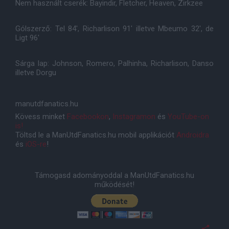
Nem használt cserék: Bayindir, Fletcher, Heaven, Zirkzee
Gólszerző: Tel 84', Richarlison 91' illetve Mbeumo 32', de
Ligt 96'
Sárga lap: Johnson, Romero, Palhinha, Richarlison, Danso
illetve Dorgu
manutdfanatics.hu
Kövess minket
Facebookon
,
Instagramon
és
YouTube-on
is!
Töltsd le a ManUtdFanatics.hu mobil applikációt
Androidra
és
iOS-re
!
Támogasd adományoddal a ManUtdFanatics.hu
működését!