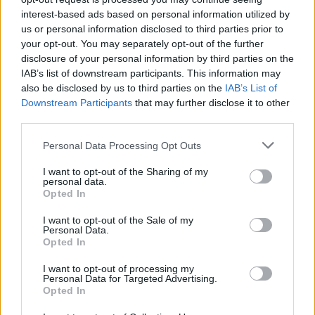
interest-based ads based on personal information utilized by
us or personal information disclosed to third parties prior to
your opt-out. You may separately opt-out of the further
disclosure of your personal information by third parties on the
IAB’s list of downstream participants. This information may
also be disclosed by us to third parties on the
IAB’s List of
Downstream Participants
that may further disclose it to other
third parties.
Please note that this website/app uses one or more Google
Personal Data Processing Opt Outs
services and may gather and store information including but
not limited to your visit or usage behaviour. You may click to
I want to opt-out of the Sharing of my
personal data.
grant or deny consent to Google and its third-party tags to
Opted In
use your data for below specified purposes in below Google
consent section.
I want to opt-out of the Sale of my
Personal Data.
Opted In
I want to opt-out of processing my
Personal Data for Targeted Advertising.
Opted In