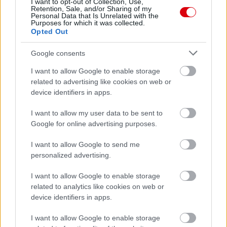
I want to opt-out of Collection, Use,
Retention, Sale, and/or Sharing of my
Personal Data that Is Unrelated with the
Purposes for which it was collected.
Opted Out
Google consents
I want to allow Google to enable storage
related to advertising like cookies on web or
device identifiers in apps.
I want to allow my user data to be sent to
Google for online advertising purposes.
I want to allow Google to send me
personalized advertising.
I want to allow Google to enable storage
related to analytics like cookies on web or
device identifiers in apps.
I want to allow Google to enable storage