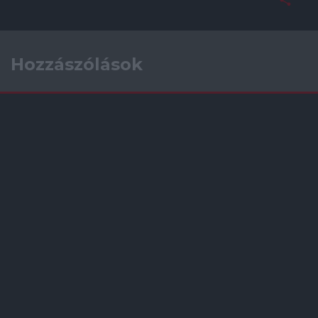
Hozzászólások