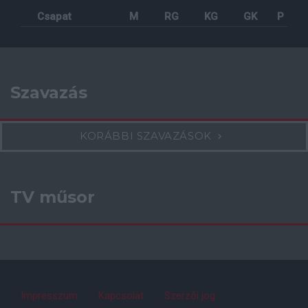
Csapat
M
RG
KG
GK
P
Szavazás
KORÁBBI SZAVAZÁSOK
TV műsor
Impresszum
Kapcsolat
Szerzői jog