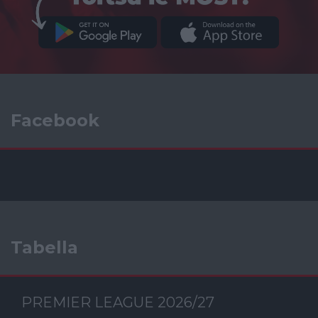
Facebook
Tabella
PREMIER LEAGUE 2026/27