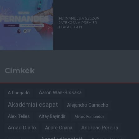
FERNANDES A SZEZON
JÁTÉKOSA A PREMIER
LEAGUE-BEN
Címkék
Aaron Wan-Bissaka
A hangadó
Akadémiai csapat
Alejandro Garnacho
Alex Telles
Altay Bayindir
Alvaro Fernandez
Amad Diallo
Andre Onana
Andreas Pereira