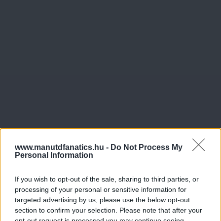
www.manutdfanatics.hu -
Do Not Process My
Personal Information
If you wish to opt-out of the sale, sharing to third parties, or
processing of your personal or sensitive information for
targeted advertising by us, please use the below opt-out
section to confirm your selection. Please note that after your
opt-out request is processed you may continue seeing