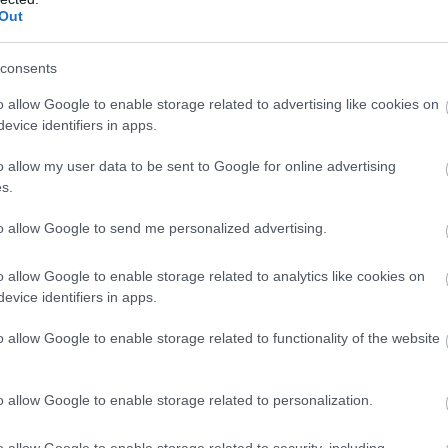
Out
consents
o allow Google to enable storage related to advertising like cookies on
evice identifiers in apps.
o allow my user data to be sent to Google for online advertising
s.
to allow Google to send me personalized advertising.
o allow Google to enable storage related to analytics like cookies on
evice identifiers in apps.
o allow Google to enable storage related to functionality of the website
o allow Google to enable storage related to personalization.
o allow Google to enable storage related to security, including