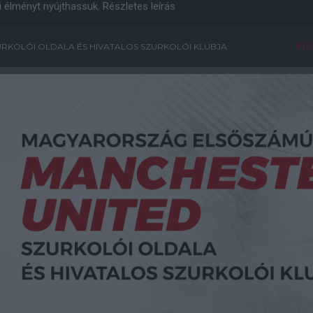
i élményt nyújthassuk.
Részletes leírás
Főo
RKOLÓI OLDALA ÉS HIVATALOS SZURKOLÓI KLUBJA