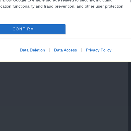
cation functionality and fraud prevention, and other user protection.
CONFIRM
Data Deletion
Data Access
Privacy Policy