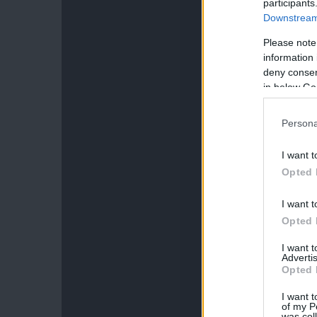
participants
Downstream 
Please note
information 
deny consent
in below Go
Persona
I want t
Opted 
I want t
Opted 
I want 
Advertis
Opted 
I want t
of my P
was col