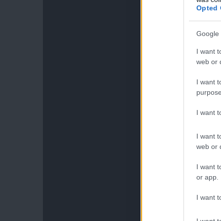
Opted 
Google 
I want t
web or d
I want t
purpose
I want 
I want t
web or d
I want t
or app.
I want t
I want t