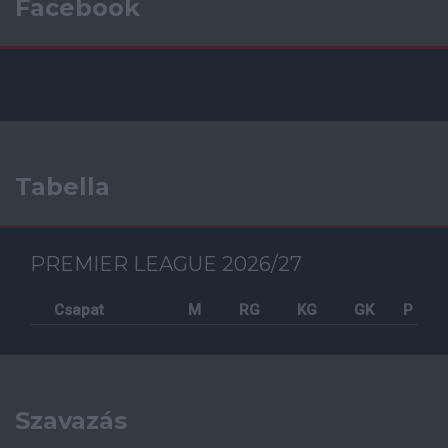
Facebook
Tabella
PREMIER LEAGUE 2026/27
Csapat
M
RG
KG
GK
P
Szavazás