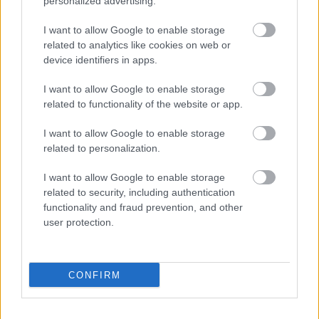
personalized advertising.
I want to allow Google to enable storage
related to analytics like cookies on web or
device identifiers in apps.
I want to allow Google to enable storage
Kapcsolódó hírek
related to functionality of the website or app.
KOBBIE MAINOO
I want to allow Google to enable storage
related to personalization.
I want to allow Google to enable storage
related to security, including authentication
functionality and fraud prevention, and other
MAINOO IS JELÖLT AZ ÉV
user protection.
FIATAL JÁTÉKOSA DÍJRA
CONFIRM