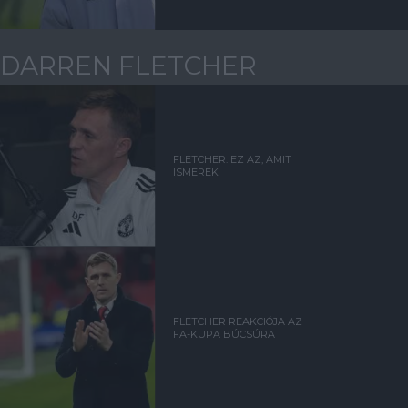
DARREN FLETCHER
FLETCHER: EZ AZ, AMIT
ISMEREK
FLETCHER REAKCIÓJA AZ
FA-KUPA BÚCSÚRA