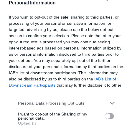
Personal Information
If you wish to opt-out of the sale, sharing to third parties, or
processing of your personal or sensitive information for
targeted advertising by us, please use the below opt-out
section to confirm your selection. Please note that after your
opt-out request is processed you may continue seeing
interest-based ads based on personal information utilized by
us or personal information disclosed to third parties prior to
your opt-out. You may separately opt-out of the further
disclosure of your personal information by third parties on the
IAB’s list of downstream participants. This information may
also be disclosed by us to third parties on the
IAB’s List of
Downstream Participants
that may further disclose it to other
third parties.
Meccs Center
Please note that this website/app uses one or more Google
Personal Data Processing Opt Outs
services and may gather and store information including but
not limited to your visit or usage behaviour. You may click to
I want to opt-out of the Sharing of my
personal data.
grant or deny consent to Google and its third-party tags to
Paris Saint-Germain
vs
Opted In
use your data for below specified purposes in below Google