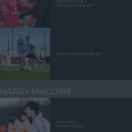
MEGÉRDEMELNÉ A
VÉGLEGES KINEVEZÉST
CUNHA ÚJRA EDZÉSBE ÁLLT
HARRY MAGUIRE
FRISS HÍREK
CARRINGTONBÓL