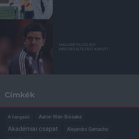
MAGUIRE PLUSZ EGY
MECCSES ELTILTÁST KAPOTT
Címkék
Aaron Wan-Bissaka
A hangadó
Akadémiai csapat
Alejandro Garnacho