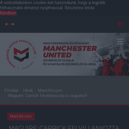
A weboldalunkon cookie-kat használunk, hogy a legjobb
felhasználói élményt nyújthassuk.
Részletes leírás
Rendben
Főoldal
Hírek
ManUtd.com
Maguire: Carrick felvillanyozta a csapatot!
ManUtd.com
MAGUIRE: CARRICK FELVILLANYOZTA