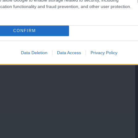
cation functionality and fraud prevention, and other user protection.
CONFIRM
Data Deletion
Data Access
Privacy Policy