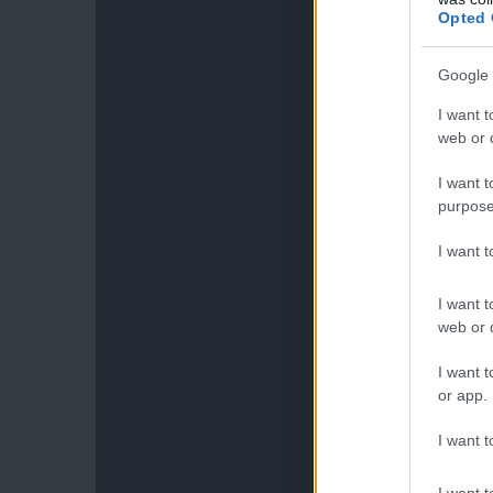
Opted 
Google 
I want t
web or d
I want t
purpose
I want 
I want t
web or d
I want t
or app.
I want t
I want t