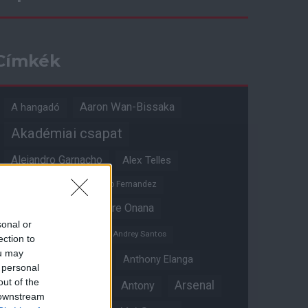
Címkék
Aaron Wan-Bissaka
A hangadó
Akadémiai csapat
Alejandro Garnacho
Alex Telles
Altay Bayindir
Alvaro Fernandez
Amad Diallo
Andre Onana
sonal or
Andreas Pereira
Andrey Santos
ection to
ou may
Angol válogatott
Anthony Elanga
 personal
out of the
Anthony Martial
Arsenal
Antony
 downstream