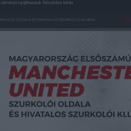
i élményt nyújthassuk.
Részletes leírás
Főo
RKOLÓI OLDALA ÉS HIVATALOS SZURKOLÓI KLUBJA