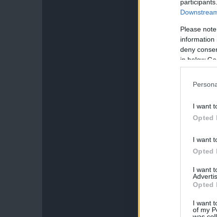
participants
Downstream 
Please note
information 
deny consent
in below Go
Persona
I want t
Opted 
I want t
Opted 
I want 
Advertis
Opted 
I want t
of my P
was col