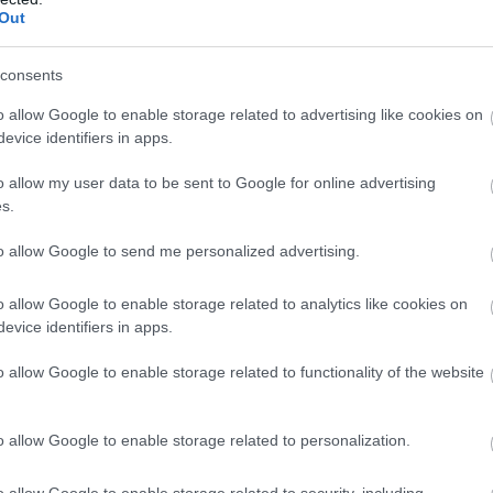
Out
consents
o allow Google to enable storage related to advertising like cookies on
evice identifiers in apps.
o allow my user data to be sent to Google for online advertising
s.
to allow Google to send me personalized advertising.
o allow Google to enable storage related to analytics like cookies on
evice identifiers in apps.
o allow Google to enable storage related to functionality of the website
o allow Google to enable storage related to personalization.
o allow Google to enable storage related to security, including