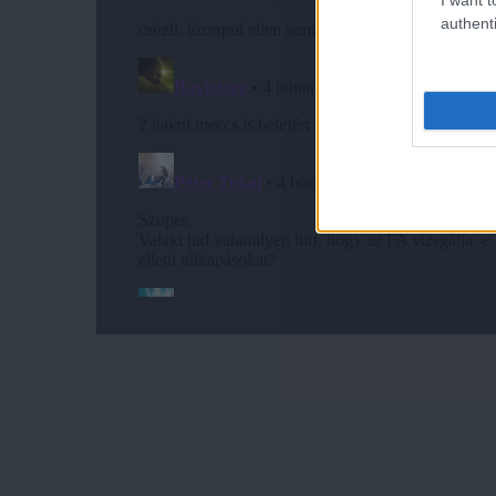
authenti