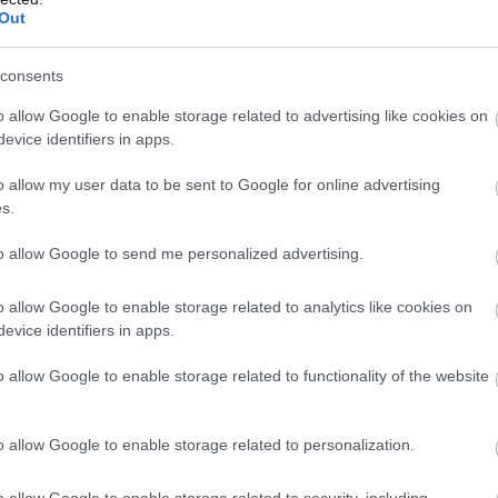
Out
consents
o allow Google to enable storage related to advertising like cookies on
evice identifiers in apps.
o allow my user data to be sent to Google for online advertising
s.
to allow Google to send me personalized advertising.
o allow Google to enable storage related to analytics like cookies on
evice identifiers in apps.
o allow Google to enable storage related to functionality of the website
o allow Google to enable storage related to personalization.
o allow Google to enable storage related to security, including