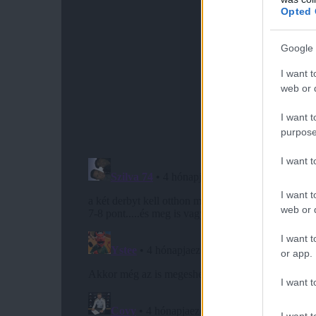
Opted 
Google 
I want t
web or d
I want t
purpose
I want 
I want t
web or d
I want t
or app.
I want t
I want t