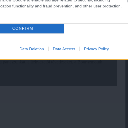
cation functionality and fraud prevention, and other user protection.
CONFIRM
Data Deletion
Data Access
Privacy Policy