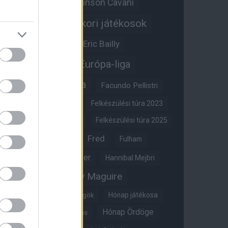
Edinson Cavani
Ed Woodward
Egykori játékosok
Edzői stáb
Érdekességek
Eric Bailly
Erik ten Hag
Európa-liga
FA-kupa
Everton
Facundo Pellistri
Felkészülési túra 2022
Felkészülési túra 2023
Felkészülési túra 2024
Felkészülési túra 2025
Fred
Fulham
Felkészülési túra 2026
Gary Neville
Glazer
Hannibal Mejbri
Harry Maguire
Harry Amass
Hónap játékosa
Híres magyar Vörös Ördögök
Hónap Ördöge
Hónap legjobbja szavazás