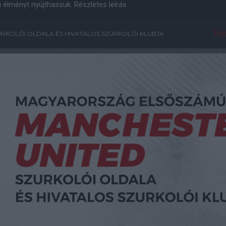
i élményt nyújthassuk.
Részletes leírás
Főo
RKOLÓI OLDALA ÉS HIVATALOS SZURKOLÓI KLUBJA