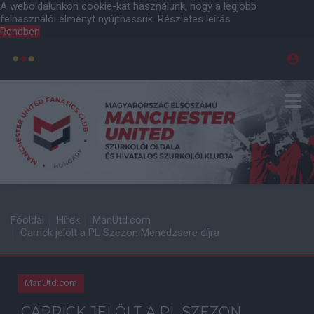
A weboldalunkon cookie-kat használunk, hogy a legjobb
felhasználói élményt nyújthassuk.
Részletes leírás
Rendben
Főoldal
Hírek
ManUtd.com
Carrick jelölt a PL Szezon Menedzsere díjra
ManUtd.com
CARRICK JELÖLT A PL SZEZON