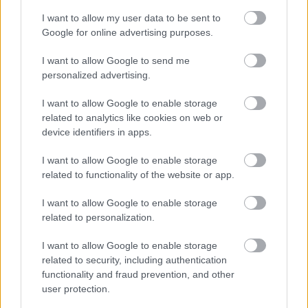
I want to allow my user data to be sent to
ELŐZŐ MÉRKŐZÉSEK
Google for online advertising purposes.
I want to allow Google to send me
Támogatás
personalized advertising.
I want to allow Google to enable storage
related to analytics like cookies on web or
Támogasd adományoddal
device identifiers in apps.
a ManUtdFanatics.hu működését!
I want to allow Google to enable storage
related to functionality of the website or app.
I want to allow Google to enable storage
related to personalization.
Kapcsolódó hírek
I want to allow Google to enable storage
related to security, including authentication
functionality and fraud prevention, and other
MICHAEL CARRICK
user protection.