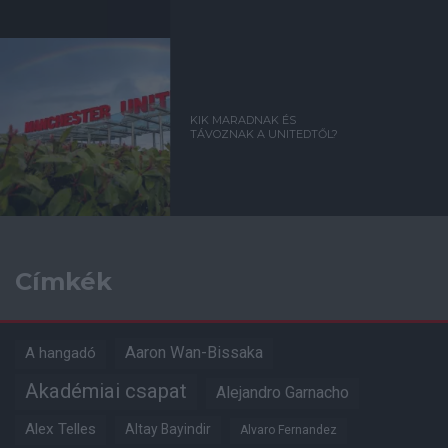
KIK MARADNAK ÉS
TÁVOZNAK A UNITEDTŐL?
Címkék
Aaron Wan-Bissaka
A hangadó
Akadémiai csapat
Alejandro Garnacho
Alex Telles
Altay Bayindir
Alvaro Fernandez