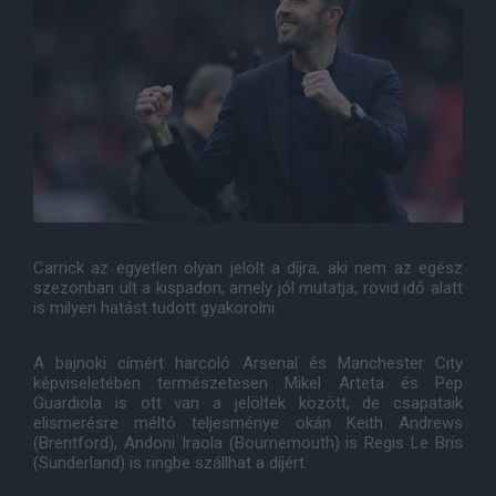
Carrick az egyetlen olyan jelölt a díjra, aki nem az egész
szezonban ült a kispadon, amely jól mutatja, rövid idő alatt
is milyen hatást tudott gyakorolni.
A bajnoki címért harcoló Arsenal és Manchester City
képviseletében természetesen Mikel Arteta és Pep
Guardiola is ott van a jelöltek között, de csapataik
elismerésre méltó teljesménye okán Keith Andrews
(Brentford), Andoni Iraola (Bournemouth) is Regis Le Bris
(Sunderland) is ringbe szállhat a díjért.