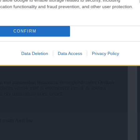
cation functionality and fraud prevention, and other user protection.
CONFIRM
Data Deletion
Data Access
Privacy Policy