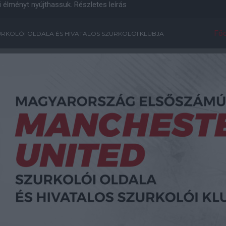
i élményt nyújthassuk.
Részletes leírás
Főo
RKOLÓI OLDALA ÉS HIVATALOS SZURKOLÓI KLUBJA