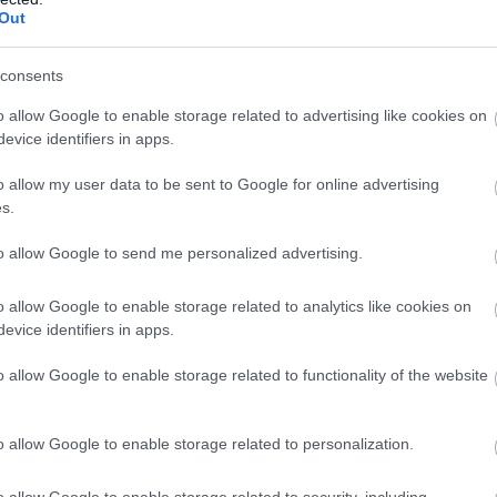
Out
consents
o allow Google to enable storage related to advertising like cookies on
evice identifiers in apps.
o allow my user data to be sent to Google for online advertising
s.
to allow Google to send me personalized advertising.
o allow Google to enable storage related to analytics like cookies on
evice identifiers in apps.
o allow Google to enable storage related to functionality of the website
o allow Google to enable storage related to personalization.
o allow Google to enable storage related to security, including