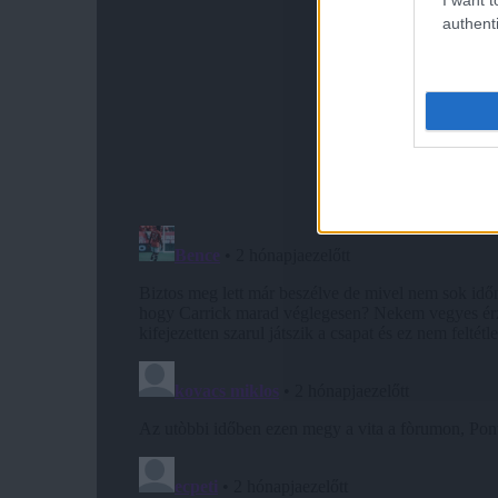
authenti