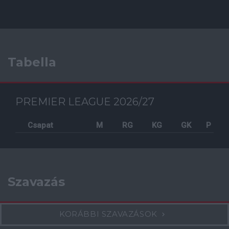
Tabella
PREMIER LEAGUE 2026/27
Csapat
M
RG
KG
GK
P
Szavazás
KORÁBBI SZAVAZÁSOK