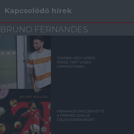
Kapcsolódó hírek
BRUNO FERNANDES
TOVÁBBI NÉGY VÖRÖS
ÖRDÖG TÉRT VISSZA
CARRINGTONBA
FERNANDES MEGDÖNTÖTTE
A PREMIER LEAGUE
GÓLPASSZREKORDJÁT