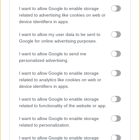
I want to allow Google to enable storage
related to advertising like cookies on web or
device identifiers in apps.
I want to allow my user data to be sent to
Google for online advertising purposes.
I want to allow Google to send me
personalized advertising.
I want to allow Google to enable storage
Meccs Center
related to analytics like cookies on web or
device identifiers in apps.
Paris Saint-Germain
vs
I want to allow Google to enable storage
related to functionality of the website or app.
Manchester United
I want to allow Google to enable storage
Felkészülési szezon 4. mérkőzés
related to personalization.
Nya Ullevi, Göteborg
2026-08-08 17:00
I want to allow Google to enable storage