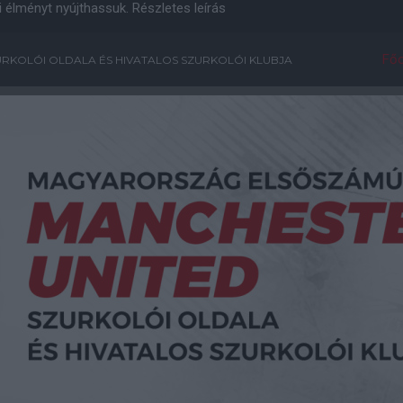
i élményt nyújthassuk.
Részletes leírás
Főo
RKOLÓI OLDALA ÉS HIVATALOS SZURKOLÓI KLUBJA