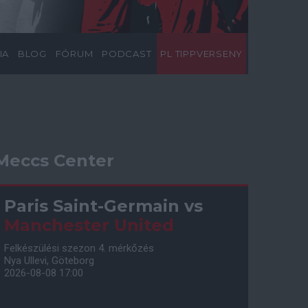
IA
BLOG
FÓRUM
PODCAST
PL TIPPVERSENY
Meccs Center
Paris Saint-Germain
vs
Manchester United
Felkészülési szezon 4. mérkőzés
Nya Ullevi, Göteborg
2026-08-08 17:00