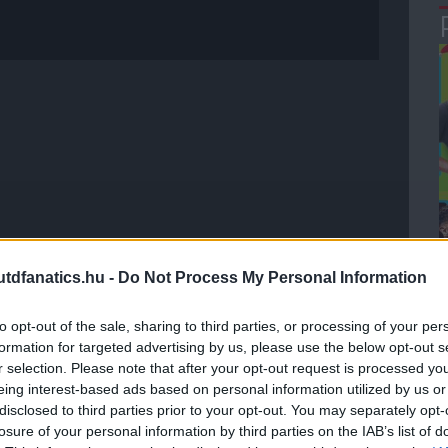
dfanatics.hu -
Do Not Process My Personal Information
to opt-out of the sale, sharing to third parties, or processing of your per
formation for targeted advertising by us, please use the below opt-out s
r selection. Please note that after your opt-out request is processed y
eing interest-based ads based on personal information utilized by us or
disclosed to third parties prior to your opt-out. You may separately opt-
losure of your personal information by third parties on the IAB’s list of