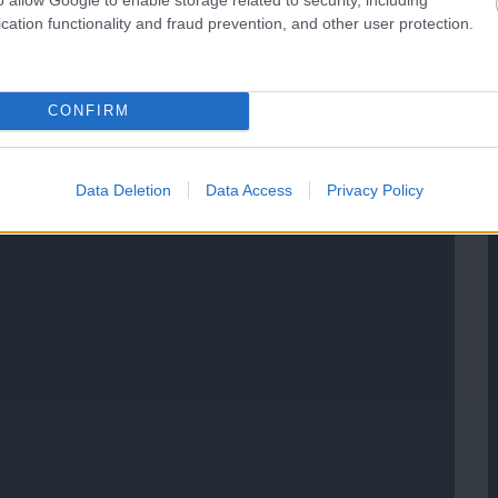
cation functionality and fraud prevention, and other user protection.
CONFIRM
Data Deletion
Data Access
Privacy Policy