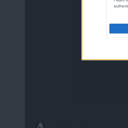
authenti