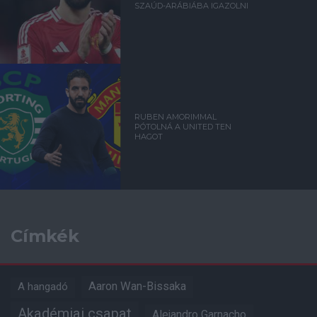
SZAÚD-ARÁBIÁBA IGAZOLNI
RUBEN AMORIMMAL
PÓTOLNÁ A UNITED TEN
HAGOT
Címkék
Aaron Wan-Bissaka
A hangadó
Akadémiai csapat
Alejandro Garnacho