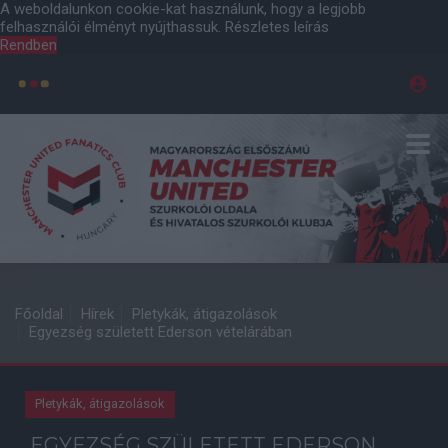
A weboldalunkon cookie-kat használunk, hogy a legjobb
felhasználói élményt nyújthassuk.
Részletes leírás
Rendben
Főoldal
Hírek
Pletykák, átigazolások
Egyezség született Ederson vételárában
Pletykák, átigazolások
EGYEZSÉG SZÜLETETT EDERSON