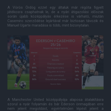
A Vörös Ördög ezzel egy általuk már régóta figyelt
játékosra csaphatnak le, de a nyári átigazolási időszak
során újabb középpályás érkezése is várható, miután
Casemiro szerződése lejártával már biztosan távozik és
Manuel Ugarte maradása is több, mint bizonytalan.
A Manchester United középpályája alaposa átalakításra
szorul a nyár folyamán és bár Ederson önmagában erre
nem jelent megoldást, egyértelműen lépést jelent a