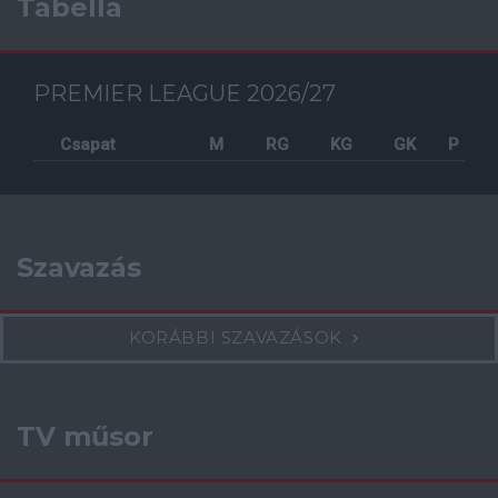
Tabella
PREMIER LEAGUE 2026/27
Csapat
M
RG
KG
GK
P
Szavazás
KORÁBBI SZAVAZÁSOK
TV műsor