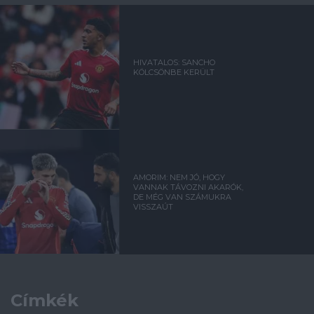
HIVATALOS: SANCHO
KÖLCSÖNBE KERÜLT
AMORIM: NEM JÓ, HOGY
VANNAK TÁVOZNI AKARÓK,
DE MÉG VAN SZÁMUKRA
VISSZAÚT
Címkék