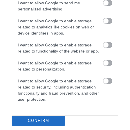
I want to allow Google to send me
personalized advertising.
I want to allow Google to enable storage
related to analytics like cookies on web or
Kapcsolódó hírek
device identifiers in apps.
I want to allow Google to enable storage
PREMIER LEAGUE
related to functionality of the website or app.
I want to allow Google to enable storage
related to personalization.
HIVATALOS: A UNITED
I want to allow Google to enable storage
2026/27-ES SZEZONBELI
SORSOLÁSA
related to security, including authentication
functionality and fraud prevention, and other
user protection.
CONFIRM