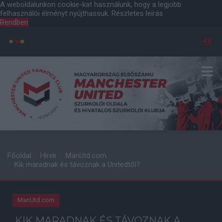
A weboldalunkon cookie-kat használunk, hogy a legjobb
felhasználói élményt nyújthassuk.
Részletes leírás
Rendben
Főoldal
Hírek
ManUtd.com
Kik maradnak és távoznak a Unitedtől?
ManUtd.com
KIK MARADNAK ÉS TÁVOZNAK A