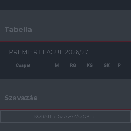
Tabella
PREMIER LEAGUE 2026/27
Csapat
M
RG
KG
GK
P
Szavazás
KORÁBBI SZAVAZÁSOK