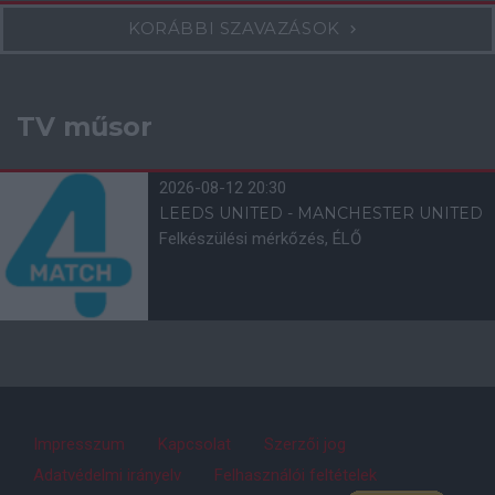
KORÁBBI SZAVAZÁSOK
TV műsor
2026-08-12 20:30
LEEDS UNITED - MANCHESTER UNITED
Felkészülési mérkőzés, ÉLŐ
Impresszum
Kapcsolat
Szerzői jog
Adatvédelmi irányelv
Felhasználói feltételek