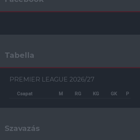
Tabella
PREMIER LEAGUE 2026/27
Csapat
M
RG
KG
GK
P
Szavazás