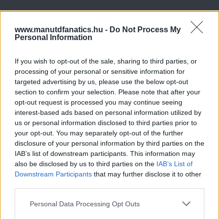
www.manutdfanatics.hu -
Do Not Process My
Personal Information
If you wish to opt-out of the sale, sharing to third parties, or
processing of your personal or sensitive information for
targeted advertising by us, please use the below opt-out
section to confirm your selection. Please note that after your
opt-out request is processed you may continue seeing
interest-based ads based on personal information utilized by
us or personal information disclosed to third parties prior to
your opt-out. You may separately opt-out of the further
disclosure of your personal information by third parties on the
IAB’s list of downstream participants. This information may
also be disclosed by us to third parties on the
IAB’s List of
Downstream Participants
that may further disclose it to other
third parties.
Please note that this website/app uses one or more Google
Personal Data Processing Opt Outs
services and may gather and store information including but