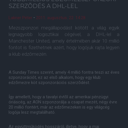
SZERZÕDÉS A DHL-LEL
Lakner Péter
•
2011. augusztus. 22. 14:28
Mezszponzori megállapodást kötött a világ egyik
legnagyobb logisztikai cégével, a DHL-lel a
Manchester United, amely értelmében akár 10 millió
fontot is fizethetnek azért, hogy logójuk rajta legyen
a klub edzõmezén.
A Sunday Times szerint, amely 4 millió fontra teszi az éves
szponzorációt, ez az elsõ alkalom, hogy egy klub
edzõmezre köt szponzorációs szerzõdést.
Így amellett, hogy a tavalyi évtõl az amerikai pénzügyi
óriáscég, az AON szponzorálja a csapat mezét, négy évre
20 millió fontért, már az edzõmezeken is egy világcég
logója lesz megtalálható.
Az együttmûködés hosszáról, illetve, hogy a mai