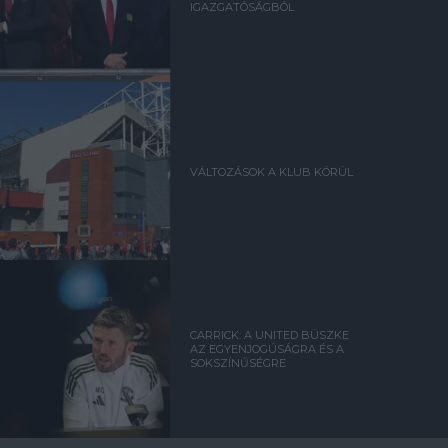
IGAZGATÓSÁGBÓL
VÁLTOZÁSOK A KLUB KÖRÜL
CARRICK: A UNITED BÜSZKE
AZ EGYENJOGÚSÁGRA ÉS A
SOKSZÍNŰSÉGRE