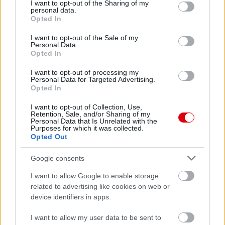
not limited to your visit or usage behaviour. You may click to
I want to opt-out of the Sharing of my
personal data.
grant or deny consent to Google and its third-party tags to
Opted In
use your data for below specified purposes in below Google
consent section.
I want to opt-out of the Sale of my
Personal Data.
Opted In
I want to opt-out of processing my
Personal Data for Targeted Advertising.
Opted In
I want to opt-out of Collection, Use,
Retention, Sale, and/or Sharing of my
Personal Data that Is Unrelated with the
Purposes for which it was collected.
Opted Out
Google consents
Meccs Center
I want to allow Google to enable storage
related to advertising like cookies on web or
device identifiers in apps.
Leeds United
vs
Manchester
I want to allow my user data to be sent to