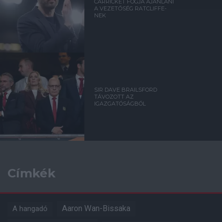
CARRICKET FOGJA AJÁNLANI
A VEZETŐSÉG RATCLIFFE-
NEK
SIR DAVE BRAILSFORD
TÁVOZOTT AZ
IGAZGATÓSÁGBÓL
Címkék
Aaron Wan-Bissaka
A hangadó