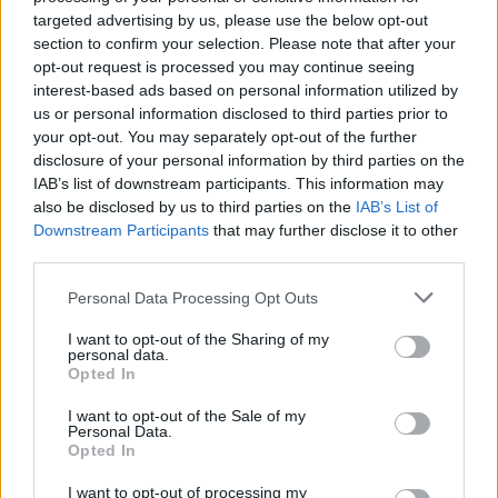
targeted advertising by us, please use the below opt-out
section to confirm your selection. Please note that after your
opt-out request is processed you may continue seeing
interest-based ads based on personal information utilized by
us or personal information disclosed to third parties prior to
your opt-out. You may separately opt-out of the further
disclosure of your personal information by third parties on the
IAB’s list of downstream participants. This information may
also be disclosed by us to third parties on the
IAB’s List of
Downstream Participants
that may further disclose it to other
third parties.
Please note that this website/app uses one or more Google
Personal Data Processing Opt Outs
services and may gather and store information including but
not limited to your visit or usage behaviour. You may click to
I want to opt-out of the Sharing of my
personal data.
grant or deny consent to Google and its third-party tags to
Opted In
use your data for below specified purposes in below Google
consent section.
I want to opt-out of the Sale of my
Personal Data.
Opted In
I want to opt-out of processing my