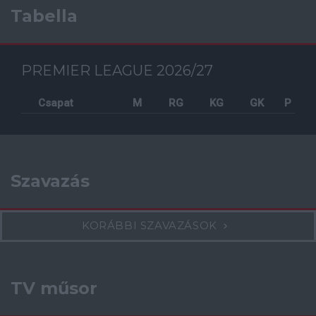
Tabella
PREMIER LEAGUE 2026/27
Csapat
M
RG
KG
GK
P
Szavazás
KORÁBBI SZAVAZÁSOK
TV műsor