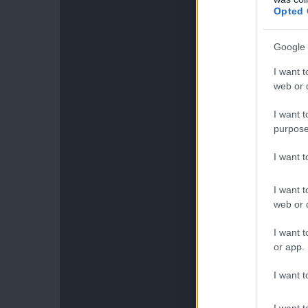
Opted 
Google 
I want t
web or d
I want t
purpose
I want 
I want t
web or d
I want t
or app.
I want t
I want t