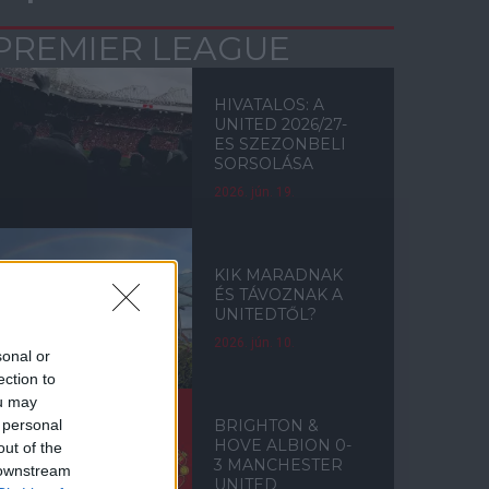
PREMIER LEAGUE
HIVATALOS: A
UNITED 2026/27-
ES SZEZONBELI
SORSOLÁSA
2026. jún. 19.
KIK MARADNAK
ÉS TÁVOZNAK A
UNITEDTŐL?
2026. jún. 10.
sonal or
ection to
ou may
 personal
BRIGHTON &
HOVE ALBION 0-
out of the
3 MANCHESTER
 downstream
UNITED