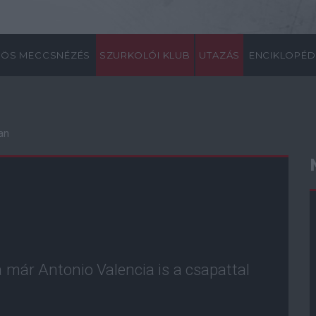
ÖS MECCSNÉZÉS
SZURKOLÓI KLUB
UTAZÁS
ENCIKLOPÉD
an
a már Antonio Valencia is a csapattal