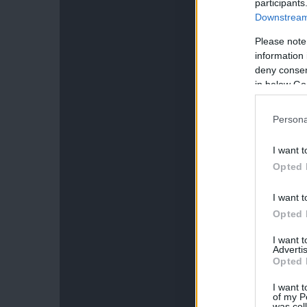
participants
Downstream 
Please note
information 
deny consent
in below Go
Persona
I want t
Opted 
I want t
Opted 
I want 
Advertis
Opted 
I want t
of my P
was col