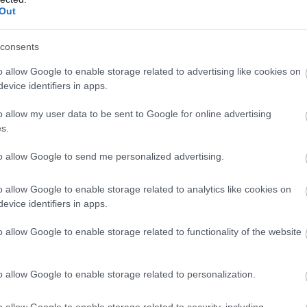
Out
consents
o allow Google to enable storage related to advertising like cookies on
evice identifiers in apps.
o allow my user data to be sent to Google for online advertising
s.
to allow Google to send me personalized advertising.
o allow Google to enable storage related to analytics like cookies on
evice identifiers in apps.
o allow Google to enable storage related to functionality of the website
o allow Google to enable storage related to personalization.
o allow Google to enable storage related to security, including