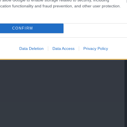
cation functionality and fraud prevention, and other user protection.
CONFIRM
Data Deletion
Data Access
Privacy Policy