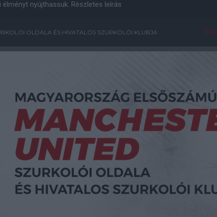
i élményt nyújthassuk.
Részletes leírás
Főo
RKOLÓI OLDALA ÉS HIVATALOS SZURKOLÓI KLUBJA