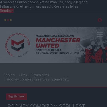
A weboldalunkon cookie-kat használunk, hogy a legjobb
felhasználói élményt nyújthassuk.
Részletes leírás
Rendben
Főoldal
Hírek
Egyéb hírek
Rooney combizom sérülést szenvedett
Egyéb hírek
ROONEY COMBIZOM SÉRÜLÉST