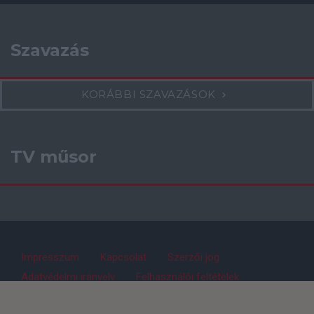
Szavazás
KORÁBBI SZAVAZÁSOK
TV műsor
Impresszum
Kapcsolat
Szerzői jog
Adatvédelmi irányelv
Felhasználói feltételek