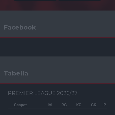
Facebook
Tabella
PREMIER LEAGUE 2026/27
Csapat
M
RG
KG
GK
P