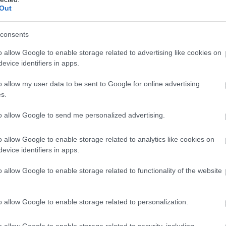
Out
consents
o allow Google to enable storage related to advertising like cookies on
evice identifiers in apps.
o allow my user data to be sent to Google for online advertising
s.
to allow Google to send me personalized advertising.
o allow Google to enable storage related to analytics like cookies on
evice identifiers in apps.
o allow Google to enable storage related to functionality of the website
o allow Google to enable storage related to personalization.
o allow Google to enable storage related to security, including