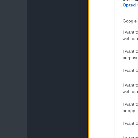
Opted 
Google 
I want t
web or d
I want t
purpose
I want 
I want t
web or d
I want t
or app.
I want t
I want t