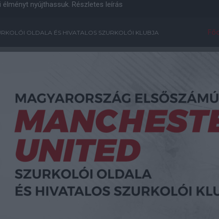
i élményt nyújthassuk.
Részletes leírás
Főo
RKOLÓI OLDALA ÉS HIVATALOS SZURKOLÓI KLUBJA