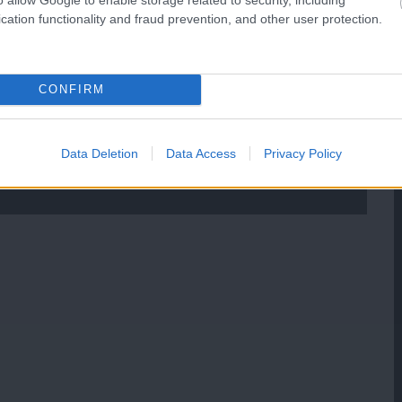
cation functionality and fraud prevention, and other user protection.
CONFIRM
Data Deletion
Data Access
Privacy Policy