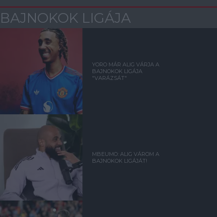
BAJNOKOK LIGÁJA
YORO MÁR ALIG VÁRJA A
BAJNOKOK LIGÁJA
"VARÁZSÁT"
MBEUMO: ALIG VÁROM A
BAJNOKOK LIGÁJÁT!