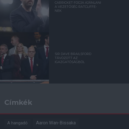
CARRICKET FOGJA AJÁNLANI
A VEZETŐSÉG RATCLIFFE-
NEK
SIR DAVE BRAILSFORD
TÁVOZOTT AZ
IGAZGATÓSÁGBÓL
Címkék
Aaron Wan-Bissaka
A hangadó