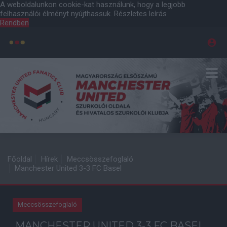
A weboldalunkon cookie-kat használunk, hogy a legjobb
felhasználói élményt nyújthassuk.
Részletes leírás
Rendben
Főoldal
Hírek
Meccsösszefoglaló
Manchester United 3-3 FC Basel
Meccsösszefoglaló
MANCHESTER UNITED 3-3 FC BASEL