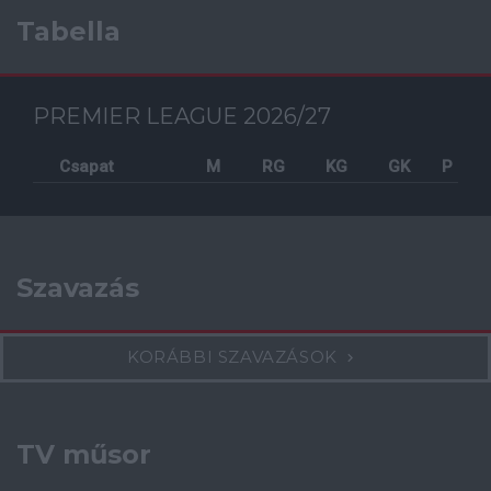
Tabella
PREMIER LEAGUE 2026/27
Csapat
M
RG
KG
GK
P
Szavazás
KORÁBBI SZAVAZÁSOK
TV műsor