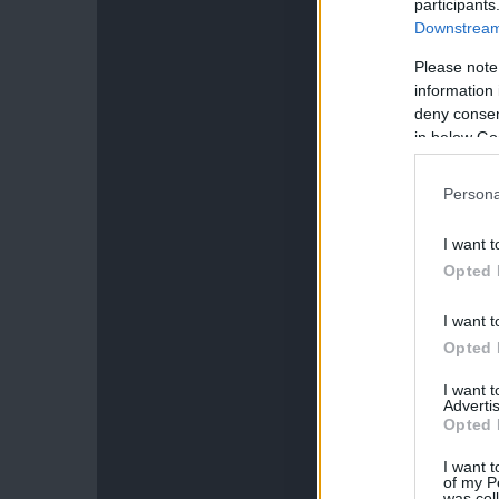
participants
Downstream 
Please note
information 
deny consent
in below Go
Persona
I want t
Opted 
I want t
Opted 
I want 
Advertis
Opted 
I want t
of my P
was col