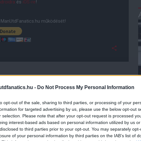
droidra
és
iOS-re
!
ManUtdFanatics.hu működését!
dfanatics.hu -
Do Not Process My Personal Information
to opt-out of the sale, sharing to third parties, or processing of your per
formation for targeted advertising by us, please use the below opt-out s
r selection. Please note that after your opt-out request is processed y
eing interest-based ads based on personal information utilized by us or
disclosed to third parties prior to your opt-out. You may separately opt-
losure of your personal information by third parties on the IAB’s list of