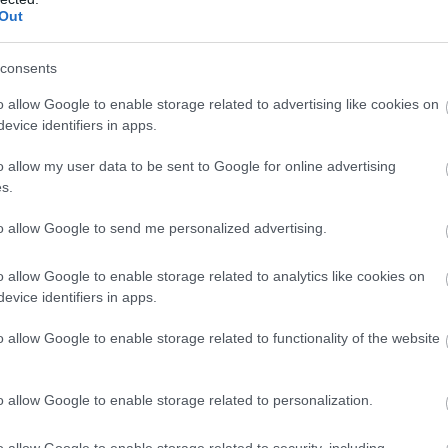
Out
consents
o allow Google to enable storage related to advertising like cookies on
evice identifiers in apps.
o allow my user data to be sent to Google for online advertising
s.
to allow Google to send me personalized advertising.
o allow Google to enable storage related to analytics like cookies on
evice identifiers in apps.
o allow Google to enable storage related to functionality of the website
o allow Google to enable storage related to personalization.
o allow Google to enable storage related to security, including