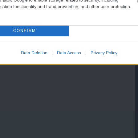
cation functionality and fraud prevention, and other user protection.
CONFIRM
Data Deletion
Data Access
Privacy Policy