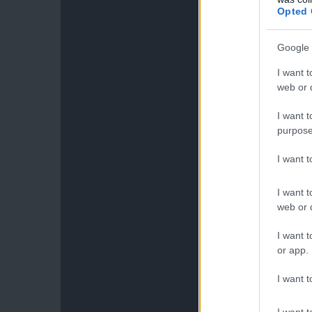
Opted 
Google 
I want t
web or d
I want t
purpose
I want 
I want t
web or d
I want t
or app.
I want t
I want t