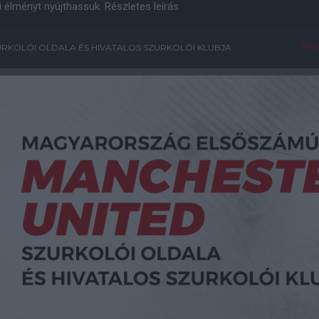
i élményt nyújthassuk.
Részletes leírás
Főo
RKOLÓI OLDALA ÉS HIVATALOS SZURKOLÓI KLUBJA