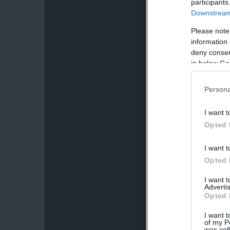
participants
Downstream 
Please note
information 
deny consent
in below Go
Persona
I want t
Opted 
I want t
Opted 
I want 
Advertis
Opted 
I want t
of my P
was col