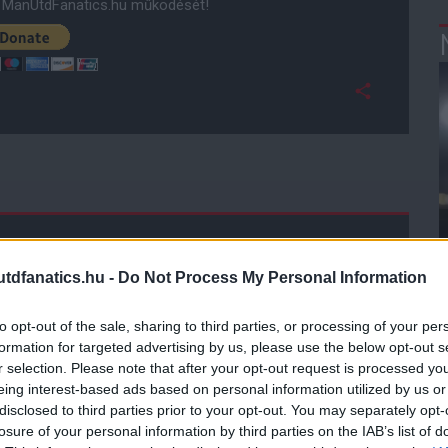
ManUtdFanatics.hu működését!
dfanatics.hu -
Do Not Process My Personal Information
to opt-out of the sale, sharing to third parties, or processing of your per
formation for targeted advertising by us, please use the below opt-out s
r selection. Please note that after your opt-out request is processed y
eing interest-based ads based on personal information utilized by us or
disclosed to third parties prior to your opt-out. You may separately opt-
losure of your personal information by third parties on the IAB’s list of