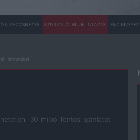
ÖS MECCSNÉZÉS
SZURKOLÓI KLUB
UTAZÁS
ENCIKLOPÉD
nné Hernandezt
hetetlen, 30 millió fontos ajánlatot