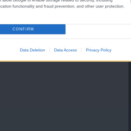
cation functionality and fraud prevention, and other user protection.
CONFIRM
Data Deletion
Data Access
Privacy Policy