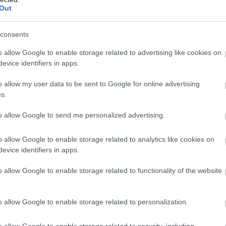
Out
consents
o allow Google to enable storage related to advertising like cookies on
evice identifiers in apps.
o allow my user data to be sent to Google for online advertising
s.
to allow Google to send me personalized advertising.
o allow Google to enable storage related to analytics like cookies on
evice identifiers in apps.
o allow Google to enable storage related to functionality of the website
o allow Google to enable storage related to personalization.
o allow Google to enable storage related to security, including