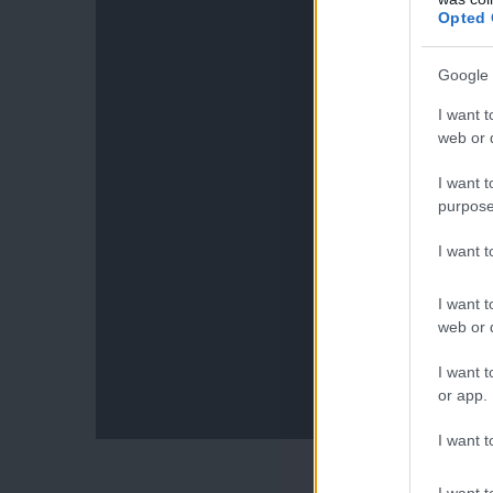
Opted 
Google 
I want t
web or d
I want t
purpose
I want 
I want t
web or d
I want t
or app.
I want t
I want t