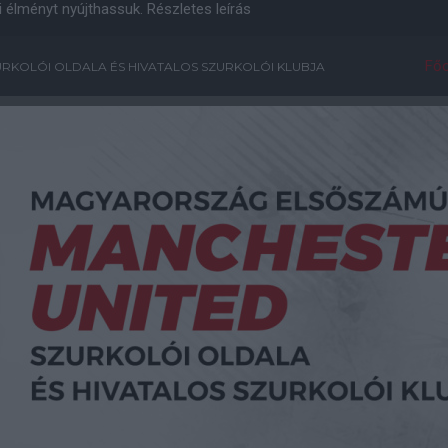
i élményt nyújthassuk.
Részletes leírás
Főo
RKOLÓI OLDALA ÉS HIVATALOS SZURKOLÓI KLUBJA