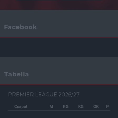
Facebook
Tabella
PREMIER LEAGUE 2026/27
Csapat
M
RG
KG
GK
P