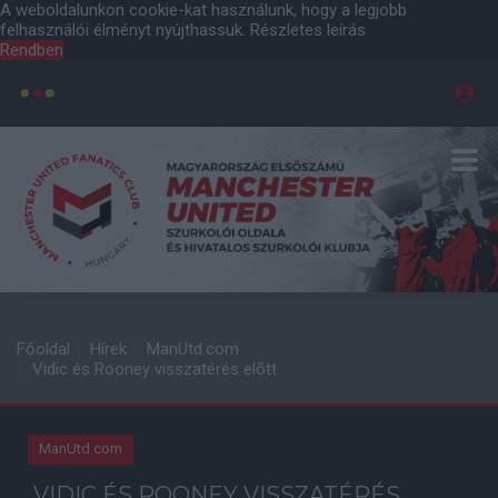
A weboldalunkon cookie-kat használunk, hogy a legjobb
felhasználói élményt nyújthassuk.
Részletes leírás
Rendben
Főoldal
Hírek
ManUtd.com
Vidic és Rooney visszatérés elõtt
ManUtd.com
VIDIC ÉS ROONEY VISSZATÉRÉS