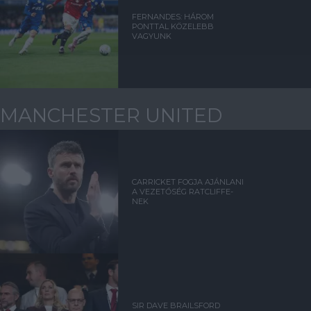
FERNANDES: HÁROM
PONTTAL KÖZELEBB
VAGYUNK
MANCHESTER UNITED
CARRICKET FOGJA AJÁNLANI
A VEZETŐSÉG RATCLIFFE-
NEK
SIR DAVE BRAILSFORD