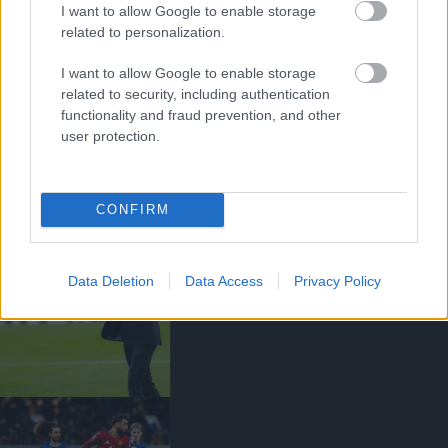
I want to allow Google to enable storage
related to personalization.
I want to allow Google to enable storage
related to security, including authentication
functionality and fraud prevention, and other
MBEUMO: ALIG VÁROM A
user protection.
BAJNOKOK LIGÁJÁT!
CONFIRM
Data Deletion
Data Access
Privacy Policy
CARRICK A CSAPAT
MOTIVÁCIÓJÁRÓL BESZÉLT